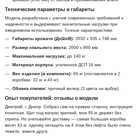
Технические параметры и габариты
Модель разработана с учетом современных требований к
надежности и выдерживает значительные нагрузки при
ежедневном использовании. Точные характеристики:
Габариты кровати (ДхШхВ):
2032 х 935 х 748 мм.
Размер спального места:
2000 х 900 мм.
Максимальная нагрузка:
до 140 кг.
Материал корпуса:
усиленное ДСП 16 мм.
Вес изделия (в комплекте):
65 кг (поставляется в 2
коробках: 22 кг и 43 кг).
Обивка спинки:
прочный велюр (3 цвета на выбор).
Опыт покупателей: отзывы о модели
Дмитрий, г. Днепр: Собрал сам на правую сторону, инструкция
понятная. Щит под матрас крепкий, мои 95 кг держит без
скрипа. Но учитывайте доставку — самая большая коробка
весит 43 кг, одному затащить на 4 этаж без лифта было очень
тяжело, зовите друга.