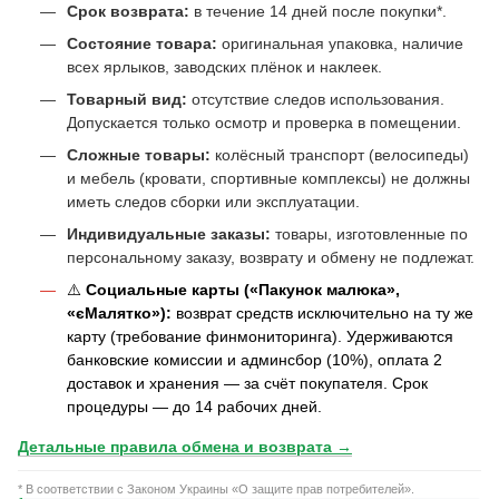
Срок возврата:
в течение 14 дней после покупки*.
Состояние товара:
оригинальная упаковка, наличие
всех ярлыков, заводских плёнок и наклеек.
Товарный вид:
отсутствие следов использования.
Допускается только осмотр и проверка в помещении.
Сложные товары:
колёсный транспорт (велосипеды)
и мебель (кровати, спортивные комплексы) не должны
иметь следов сборки или эксплуатации.
Индивидуальные заказы:
товары, изготовленные по
персональному заказу, возврату и обмену не подлежат.
⚠️
Социальные карты («Пакунок малюка»,
«єМалятко»):
возврат средств исключительно на ту же
карту (требование финмониторинга). Удерживаются
банковские комиссии и админсбор (10%), оплата 2
доставок и хранения — за счёт покупателя. Срок
процедуры — до 14 рабочих дней.
Детальные правила обмена и возврата →
* В соответствии с Законом Украины «О защите прав потребителей».