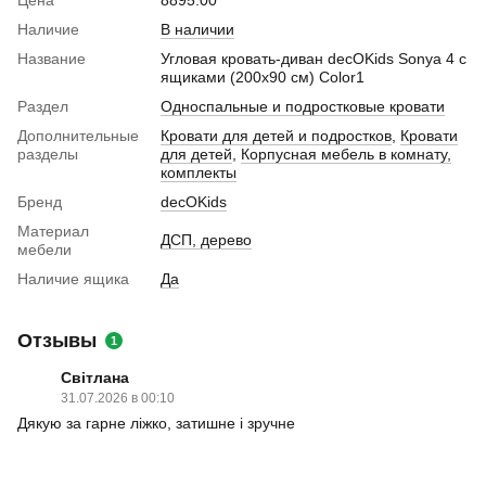
Наличие
В наличии
Название
Угловая кровать-диван decOKids Sonya 4 с
ящиками (200х90 см) Color1
Раздел
Односпальные и подростковые кровати
Дополнительные
Кровати для детей и подростков
,
Кровати
разделы
для детей
,
Корпусная мебель в комнату,
комплекты
Бренд
decOKids
Материал
ДСП, дерево
мебели
Наличие ящика
Да
Отзывы
1
Світлана
31.07.2026 в 00:10
Дякую за гарне ліжко, затишне і зручне