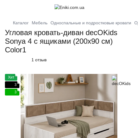
Каталог
Мебель
Односпальные и подростковые кровати
О
Угловая кровать-диван decOKids
Sonya 4 с ящиками (200х90 см)
Color1
1 отзыв
Хит
3
3