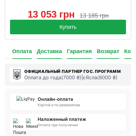
13 053 грн
13 185 грн
Купить
Оплата
Доставка
Гарантия
Возврат
Кон
ОФИЦИАЛЬНЫЙ ПАРТНЕР ГОС. ПРОГРАММ
Оплата до года(7000 ₴)|єЯсла(8000 ₴)
Онлайн-оплата
Картой и по реквизитам
Наложенный платеж
Оплата при получении