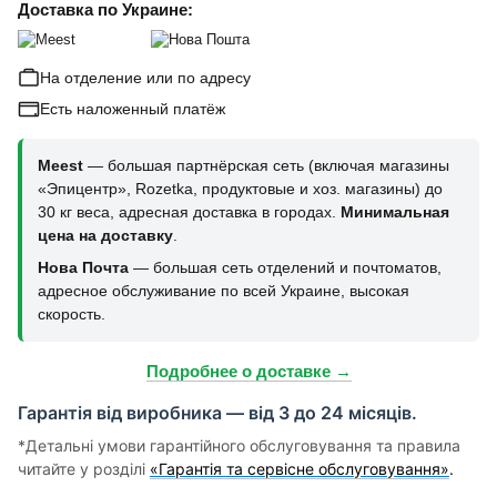
Доставка по Украине:
На отделение или по адресу
Есть наложенный платёж
Meest
— большая партнёрская сеть (включая магазины
«Эпицентр», Rozetka, продуктовые и хоз. магазины) до
30 кг веса, адресная доставка в городах.
Минимальная
цена на доставку
.
Нова Почта
— большая сеть отделений и почтоматов,
адресное обслуживание по всей Украине, высокая
скорость.
Подробнее о доставке →
Гарантія від виробника — від 3 до 24 місяців.
*Детальні умови гарантійного обслуговування та правила
читайте у розділі
«Гарантія та сервісне обслуговування»
.