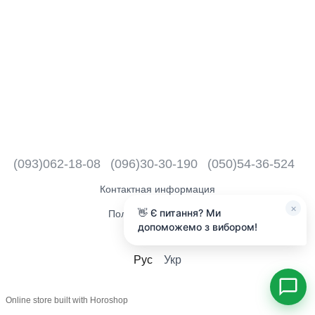
(093)062-18-08
(096)30-30-190
(050)54-36-524
Контактная информация
×
👋 Є питання? Ми
Полная версия сайта
допоможемо з вибором!
2018 - 2026
Рус
Укр
Online store built with Horoshop