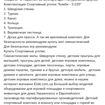
Комплектация Спортивный уголок "Комби - 3-220"
1. Шведская стенка.
2. Турник.
3. Канат.
4. Кольца.
5. Трапеция.
6. Веревочная лестница.
7. Доска для пресса. А так же крепежный комплект. Для
безопасности рекомендуем купить мат гимнастический.
Для безопасных игр рекомендуем:
Купить Спортивные уголки,
Гимнастические маты, Шведскую стенку, детские прыгуны для
малышей, прыгуны для детей, детские игровые комплексы,
детские площадки, детские песочницы, парты, игровые
домики палатки, турники и и брусья, детскую мебель , детские
домики и шезлонги, детские игровые комплексы для улицы,
детские игровые комплексы для дома. можно в нашем
интернет магазине
Eniki.сom.ua
Большой выбор моделей
оборудование для игровой площадки и спортивного
инвентаря для дома Украинского и Европейского
производства сертифицированных производителей. Детский
спортивный комплекс в комнату или площадка с горкой во