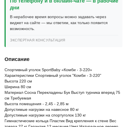
По телефону и в онлайн-чате — в рабочие
дни
В нерабочее время вопросы можно задавать через
виджет на сайте — мы ответим, как только появится
возможность.
ЭКСПЕРТНАЯ КОНСУЛЬТАЦИЯ
Описание
Спортивный уголок SportBaby «Комби - 3-220»
Характеристики Спортивный уголок "Комби - 3-220"
Высота 220 см
Ширина 80 см
Материал Сосна Перекладины Бук Выступ турника вперед 75
см Требуемая
Высота помещения - 2,45 - 2,85 м
Допустимые нагрузки на навесное 80 кг
Допустимые нагрузки на спортуголок 130 кг
Гимнастические кольца Пластик Вид крепления к стене Вес
товара 27 кг Гарантия 12 месяцев Цвет Натуральное дерево