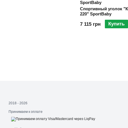
SportBaby
Спортивный уголок "Ко
220" SportBaby
Купить
7 115 грн
2018 - 2026
Принимаем к оплате