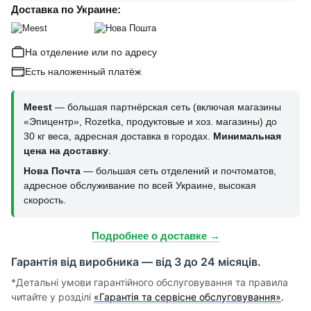
Доставка по Украине:
На отделение или по адресу
Есть наложенный платёж
Meest
— большая партнёрская сеть (включая магазины
«Эпицентр», Rozetka, продуктовые и хоз. магазины) до
30 кг веса, адресная доставка в городах.
Минимальная
цена на доставку
.
Нова Почта
— большая сеть отделений и почтоматов,
адресное обслуживание по всей Украине, высокая
скорость.
Подробнее о доставке →
Гарантія від виробника — від 3 до 24 місяців.
*Детальні умови гарантійного обслуговування та правила
читайте у розділі
«Гарантія та сервісне обслуговування»
.