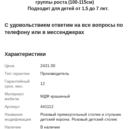
группы роста (100-115см)
⠀ Подходит для детей от 1,5 до 7 лет.
С удовольствием ответим на все вопросы по
телефону
или в мессенджерах
Характеристики
Цена
2431.00
Тип гарантии
Производитель
Гарантийный
12
срок, мес.
Материал
МДФ крашеный
мебели
Артикул
441112
Название
Розовый прямоугольный столик и стульчик
модификации
детский корона. Розовый детский столик
Наличие
В наличии