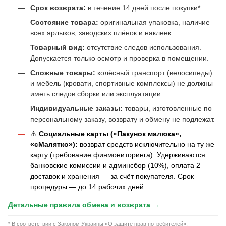
Срок возврата:
в течение 14 дней после покупки*.
Состояние товара:
оригинальная упаковка, наличие
всех ярлыков, заводских плёнок и наклеек.
Товарный вид:
отсутствие следов использования.
Допускается только осмотр и проверка в помещении.
Сложные товары:
колёсный транспорт (велосипеды)
и мебель (кровати, спортивные комплексы) не должны
иметь следов сборки или эксплуатации.
Индивидуальные заказы:
товары, изготовленные по
персональному заказу, возврату и обмену не подлежат.
⚠️
Социальные карты («Пакунок малюка»,
«єМалятко»):
возврат средств исключительно на ту же
карту (требование финмониторинга). Удерживаются
банковские комиссии и админсбор (10%), оплата 2
доставок и хранения — за счёт покупателя. Срок
процедуры — до 14 рабочих дней.
Детальные правила обмена и возврата →
* В соответствии с Законом Украины «О защите прав потребителей».