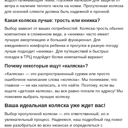
водоотталкивающая ткань, глубокий капюшон для защиты от
ветра и наличие теплого чехла на ножки. Прогулочная коляска
для осенней слякоти должна быть надежной и прочной.
Какая коляска лучше: трость или книжка?
Выбор зависит от ваших потребностей. Коляска-трость обычно
компактнее в сложенном виде, а «книжка» часто имеет
лучшую амортизацию и больший функционал. Для
ежедневного комфорта ребенка и прогулок в разную погоду
лучше подходит «книжка». Для путешествий и быстрых
поездок в ТРЦ подойдет более компактный вариант.
Почему некоторые ищут «каляска»?
«Каляска» — это распространенный суржик или просто
ошибочное написание слова «коляска». Мы понимаем, что
главное — не как написать, а что найти. Поэтому, если вы
ищете «детская каляска», вы все равно попали по адресу! Мы
поможем выбрать лучшую коляску.
Ваша идеальная коляска уже ждет вас!
Выбор прогулочной коляски — это ответственный, но и
увлекательный процесс. Надеемся, наш подробный гид помог
вам разобраться во всех нюансах и определиться с