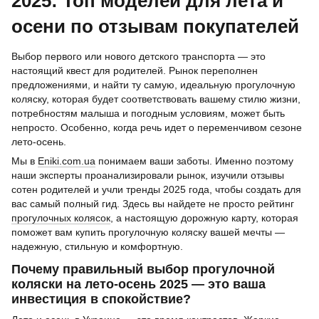
2025: Топ моделей для лета и
осени по отзывам покупателей
Выбор первого или нового детского транспорта — это
настоящий квест для родителей. Рынок переполнен
предложениями, и найти ту самую, идеальную прогулочную
коляску, которая будет соответствовать вашему стилю жизни,
потребностям малыша и погодным условиям, может быть
непросто. Особенно, когда речь идет о переменчивом сезоне
лето-осень.
Мы в
Eniki.com.ua
понимаем ваши заботы. Именно поэтому
наши эксперты проанализировали рынок, изучили отзывы
сотен родителей и учли тренды 2025 года, чтобы создать для
вас самый полный гид. Здесь вы найдете не просто рейтинг
прогулочных колясок
, а настоящую дорожную карту, которая
поможет вам купить прогулочную коляску вашей мечты —
надежную, стильную и комфортную.
Почему правильный выбор прогулочной
коляски на лето-осень 2025 — это ваша
инвестиция в спокойствие?