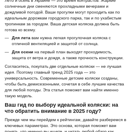
Лето и осень в Украине — это время контрастов. Жаркие
солнечные дни сменяются прохладными вечерами и
дождливой погодой. Ваши прогулки могут проходить как по
идеальным дорожкам городского парка, так и по ухабистым
тропинкам за городом. Ваша детская коляска должна быть
готова ко всему.
Для лета
вам нужна легкая прогулочная коляска с
отличной вентиляцией и защитой от солнца.
Для осени
на первый план выходят проходимость,
защита от ветра и дождя, а также прочность конструкции.
Согласитесь, покупать две отдельные коляски — не лучшая
идея. Поэтому главный тренд 2025 года — это
универсальность. Современные детские коляски созданы,
чтобы быть демисезонными, сочетая в себе лучшие качества
для любой погоды. Эта статья поможет вам найти именно
такую модель.
Ваш гид по выбору идеальной коляски: на
что обратить внимание в 2025 году?
Прежде чем мы перейдем к рейтингам, давайте разберемся в
ключевых параметрах. Это основа, которая поможет вам
понять, что именно вы ищете, и читать любой обзор как