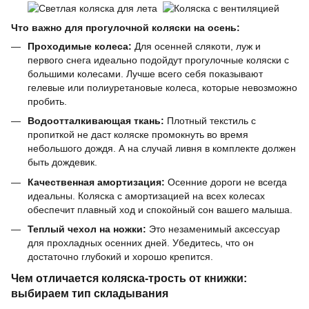
Что важно для прогулочной коляски на осень:
Проходимые колеса:
Для осенней слякоти, луж и
первого снега идеально подойдут прогулочные коляски с
большими колесами. Лучше всего себя показывают
гелевые или полиуретановые колеса, которые невозможно
пробить.
Водоотталкивающая ткань:
Плотный текстиль с
пропиткой не даст коляске промокнуть во время
небольшого дождя. А на случай ливня в комплекте должен
быть дождевик.
Качественная амортизация:
Осенние дороги не всегда
идеальны. Коляска с амортизацией на всех колесах
обеспечит плавный ход и спокойный сон вашего малыша.
Теплый чехол на ножки:
Это незаменимый аксессуар
для прохладных осенних дней. Убедитесь, что он
достаточно глубокий и хорошо крепится.
Чем отличается коляска-трость от книжки:
выбираем тип складывания