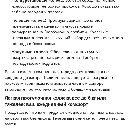
Полиуретановые колеса:
Золотая середина. Легкие,
износостойкие, не боятся проколов. Хорошо показывают
себя на городских дорогах.
Гелевые колеса:
Премиум-вариант. Сочетают
преимущества надувных (мягкость хода) и
полиуретановых (невозможно пробить). Коляски с
гелевыми колесами — лучший выбор для осенне-зимнего
периода и бездорожья.
Надувные колеса:
Обеспечивают наилучшую
амортизацию, но есть риск прокола. Требуют
периодической подкачки.
Размер имеет значение: для города достаточно колес
среднего диаметра. Если же вы планируете прогулки по
парковым тропинкам или живете в частном секторе,
выбирайте прогулочную коляску с большими колесами.
Легкая прогулочная коляска вес до 6 кг или
тяжелее: ваш ежедневный комфорт
Представьте, что вам придется ежедневно поднимать коляску
на свой этаж без лифта. Теперь вы понимаете, почему вес так
важен.