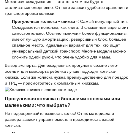
Механизм складывания — это то, с чем вы будете
сталкиваться ежедневно. От него зависит удобство хранения и
транспортировки коляски.
Прогулочная коляска «книжка»:
Самый популярный тип.
Складывается пополам, как книга. В сложенном виде стоит
самостоятельно. Обычно «книжки» более функциональны:
имеют лучшую амортизацию, реверсивный блок, большее
спальное место. Идеальный вариант для тех, кто ищет
универсальный детский транспорт. Многие модели можно
сложить одной рукой, что очень удобно для мамы.
Вывод эксперта: Для ежедневных прогулок в сезоне лето-
осень и для комфорта ребенка лучше подходит коляска-
книжка. Если же коляска нужна преимущественно для поездок
и ТРЦ — присмотритесь к компактным книжкам.
Прогулочная коляска с большими колесами или
маленькими: что выбрать?
Не недооценивайте важность колес! От их материала и
размера зависит управляемость и проходимость вашей
коляски.