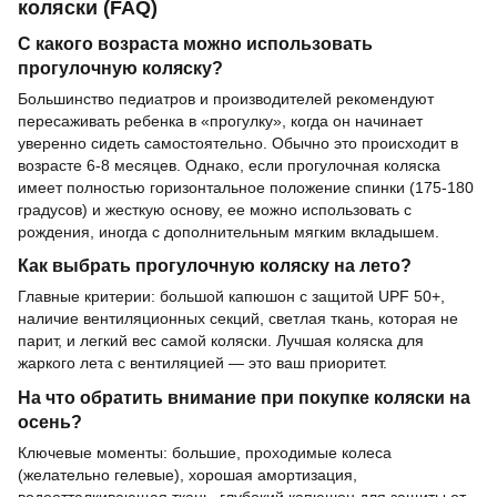
коляски (FAQ)
С какого возраста можно использовать
прогулочную коляску?
Большинство педиатров и производителей рекомендуют
пересаживать ребенка в «прогулку», когда он начинает
уверенно сидеть самостоятельно. Обычно это происходит в
возрасте 6-8 месяцев. Однако, если прогулочная коляска
имеет полностью горизонтальное положение спинки (175-180
градусов) и жесткую основу, ее можно использовать с
рождения, иногда с дополнительным мягким вкладышем.
Как выбрать прогулочную коляску на лето?
Главные критерии: большой капюшон с защитой UPF 50+,
наличие вентиляционных секций, светлая ткань, которая не
парит, и легкий вес самой коляски. Лучшая коляска для
жаркого лета с вентиляцией — это ваш приоритет.
На что обратить внимание при покупке коляски на
осень?
Ключевые моменты: большие, проходимые колеса
(желательно гелевые), хорошая амортизация,