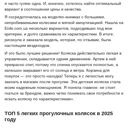
я часто гуляю одна. И, конечно, хотелось найти оптимальный
вариант в соотношении цены и качества.
Я сосредоточилась на моделях-книжках с большими,
непробиваемыми колесами и мягкой амортизацией. Нашла на
Eniki.com.ua несколько вариантов, подходивших под мои
критерии, и долго сравнивала их характеристики. В итоге,
рискнула и заказала модель, которая, по отзывам, была
настоящим вездеходом.
И это было лучшее решение! Коляска действительно легкая в
управлении, складывается одним движением. Артем в ней
прекрасно спит, потому что спинка опускается полностью, а
капюшон закрывает его от солнца и ветра. Корзина для
покупок — это просто находка! Теперь я с легкостью могу
заехать в магазин после прогулки. Эта детская коляска стала
моим надежным помощником. Я поняла главное: не стоит
гнаться за брендом, важно четко понимать свои потребности и
искать коляску по характеристикам».
ТОП 5 легких прогулочных колясок в 2025
году