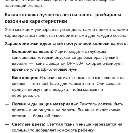
настоящий эксперт.
Какая коляска лучше на лето и осень: разбираем
сезонные характеристики
Хотя мы ищем универсальную модель, важно понимать, какие
характеристики являются приоритетными для каждого сезона.
Характеристики идеальной прогулочной коляски на лето:
Большой капюшон:
Ищите модели с глубоким
капюшоном, который опускается до бампера. Лучший
вариант — ткань с защитой UPF 50+, которая блокирует
вредные ультрафиолетовые лучи.
Вентиляция:
Наличие сетчатых окошек в капюшоне и на
спинке — это must-have для жаркого лета. Они создают
нужную циркуляцию воздуха, чтобы малыш не
перегревался.
Легкие и дышащие материалы:
Текстиль должен быть
приятным на ощупь и не парить. Льняные и хлопковые
вставки — большой плюс.
Светлые цвета:
Светлая ткань меньше нагревается на
солнце, что добавляет комфорта ребенку.