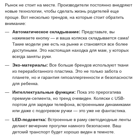
Рынок не стоит на месте. Производители постоянно внедряют
новые технологии, чтобы сделать жизнь родителей еще
проще. Вот несколько трендов, на которые стоит обратить
внимание:
Автоматическое складывание:
Представьте, вы
нажимаете кнопку — и ваша коляска складывается сама!
Такие модели уже есть на рынке и становятся все более
доступными. Это настоящая находка для мам, у которых
всегда заняты руки.
Эко-материалы:
Все больше брендов используют ткани
из переработанного пластика. Это не только забота о
планете, но и гарантия гипоаллергенности и безопасности
для ребенка.
Интеллектуальные функции:
Пока это прерогатива
премиум-сегмента, но тренд очевиден. Коляски с USB-
портом для зарядки телефона, встроенными динамиками
или даже с подогревом ручки — это уже не фантастика.
LED-подсветка:
Встроенные в раму светодиодные ленты
делают вечерние прогулки намного безопаснее. Ваш
детский транспорт будет хорошо виден в темноте.