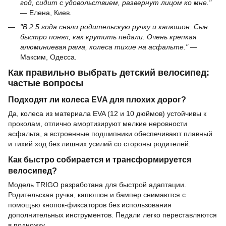
год, сидит с удовольствием, развернут лицом ко мне."
— Елена, Киев.
"В 2,5 года сняли родительскую ручку и капюшон. Сын
быстро понял, как крутить педали. Очень крепкая
алюминиевая рама, колеса тихие на асфальте."
—
Максим, Одесса.
Как правильно выбрать детский велосипед:
частые вопросы
Подходят ли колеса EVA для плохих дорог?
Да, колеса из материала EVA (12 и 10 дюймов) устойчивы к
проколам, отлично амортизируют мелкие неровности
асфальта, а встроенные подшипники обеспечивают плавный
и тихий ход без лишних усилий со стороны родителей.
Как быстро собирается и трансформируется
велосипед?
Модель TRIGO разработана для быстрой адаптации.
Родительская ручка, капюшон и бампер снимаются с
помощью кнопок-фиксаторов без использования
дополнительных инструментов. Педали легко переставляются
в подножку.