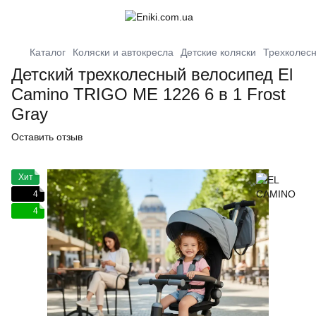
Каталог
Коляски и автокресла
Детские коляски
Трехколес
Детский трехколесный велосипед El
Camino TRIGO ME 1226 6 в 1 Frost
Gray
Оставить отзыв
Хит
4
4