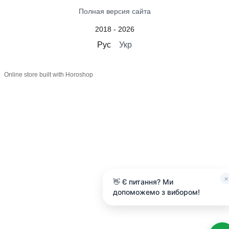
Полная версия сайта
2018 - 2026
Рус
Укр
Online store built with Horoshop
×
👋 Є питання? Ми
допоможемо з вибором!