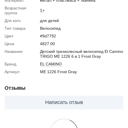
Материал
метал + пластмаса + тканина
Возрастная
1+
группа
Для кого
для детей
Тип товара
Велосипед
Цвет
#9d7792
Цена
4827.00
Название
Детский трехколесный велосипед El Camino
TRIGO ME 1226 6 в 1 Frost Gray
Бренд
EL CAMINO
Артикул
ME 1226 Frost Gray
Отзывы
Написать отзыв