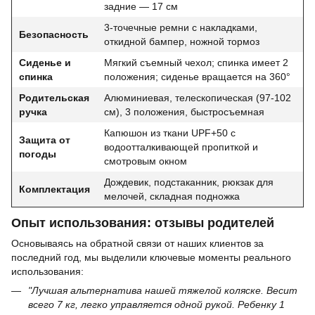
задние — 17 см
3-точечные ремни с накладками,
Безопасность
откидной бампер, ножной тормоз
Сиденье и
Мягкий съемный чехол; спинка имеет 2
спинка
положения; сиденье вращается на 360°
Родительская
Алюминиевая, телескопическая (97-102
ручка
см), 3 положения, быстросъемная
Капюшон из ткани UPF+50 с
Защита от
водоотталкивающей пропиткой и
погоды
смотровым окном
Дождевик, подстаканник, рюкзак для
Комплектация
мелочей, складная подножка
Опыт использования: отзывы родителей
Основываясь на обратной связи от наших клиентов за
последний год, мы выделили ключевые моменты реального
использования:
"Лучшая альтернатива нашей тяжелой коляске. Весит
всего 7 кг, легко управляется одной рукой. Ребенку 1