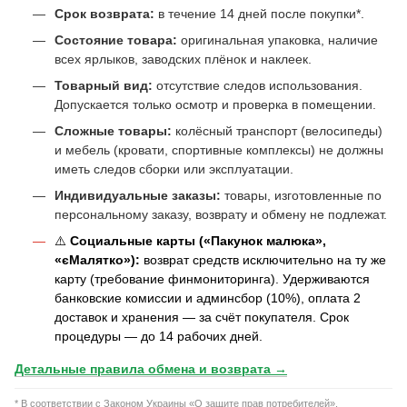
Срок возврата:
в течение 14 дней после покупки*.
Состояние товара:
оригинальная упаковка, наличие
всех ярлыков, заводских плёнок и наклеек.
Товарный вид:
отсутствие следов использования.
Допускается только осмотр и проверка в помещении.
Сложные товары:
колёсный транспорт (велосипеды)
и мебель (кровати, спортивные комплексы) не должны
иметь следов сборки или эксплуатации.
Индивидуальные заказы:
товары, изготовленные по
персональному заказу, возврату и обмену не подлежат.
⚠️
Социальные карты («Пакунок малюка»,
«єМалятко»):
возврат средств исключительно на ту же
карту (требование финмониторинга). Удерживаются
банковские комиссии и админсбор (10%), оплата 2
доставок и хранения — за счёт покупателя. Срок
процедуры — до 14 рабочих дней.
Детальные правила обмена и возврата →
* В соответствии с Законом Украины «О защите прав потребителей».