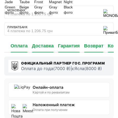
MONOBANK
4 платежа по 1 206.75 грн
ПРИВАТБАНК
4 платежа по 1 206.75 грн
Оплата
Доставка
Гарантия
Возврат
Кон
ОФИЦИАЛЬНЫЙ ПАРТНЕР ГОС. ПРОГРАММ
Оплата до года(7000 ₴)|єЯсла(8000 ₴)
Онлайн-оплата
Картой и по реквизитам
Наложенный платеж
Оплата при получении