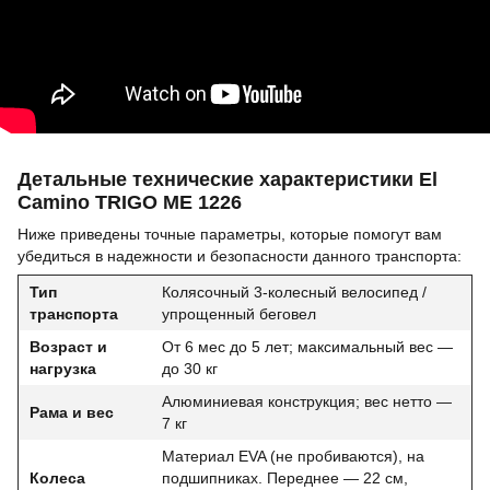
Детальные технические характеристики El
Camino TRIGO ME 1226
Ниже приведены точные параметры, которые помогут вам
убедиться в надежности и безопасности данного транспорта:
Тип
Колясочный 3-колесный велосипед /
транспорта
упрощенный беговел
Возраст и
От 6 мес до 5 лет; максимальный вес —
нагрузка
до 30 кг
Алюминиевая конструкция; вес нетто —
Рама и вес
7 кг
Материал EVA (не пробиваются), на
Колеса
подшипниках. Переднее — 22 см,