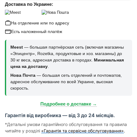
Доставка по Украине:
На отделение или по адресу
Есть наложенный платёж
Meest
— большая партнёрская сеть (включая магазины
«Эпицентр», Rozetka, продуктовые и хоз. магазины) до
30 кг веса, адресная доставка в городах.
Минимальная
цена на доставку
.
Нова Почта
— большая сеть отделений и почтоматов,
адресное обслуживание по всей Украине, высокая
скорость.
Подробнее о доставке →
Гарантія від виробника — від 3 до 24 місяців.
*Детальні умови гарантійного обслуговування та правила
читайте у розділі
«Гарантія та сервісне обслуговування»
.