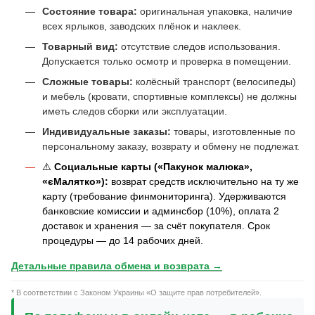
Состояние товара:
оригинальная упаковка, наличие
всех ярлыков, заводских плёнок и наклеек.
Товарный вид:
отсутствие следов использования.
Допускается только осмотр и проверка в помещении.
Сложные товары:
колёсный транспорт (велосипеды)
и мебель (кровати, спортивные комплексы) не должны
иметь следов сборки или эксплуатации.
Индивидуальные заказы:
товары, изготовленные по
персональному заказу, возврату и обмену не подлежат.
⚠️
Социальные карты («Пакунок малюка»,
«єМалятко»):
возврат средств исключительно на ту же
карту (требование финмониторинга). Удерживаются
банковские комиссии и админсбор (10%), оплата 2
доставок и хранения — за счёт покупателя. Срок
процедуры — до 14 рабочих дней.
Детальные правила обмена и возврата →
* В соответствии с Законом Украины «О защите прав потребителей».