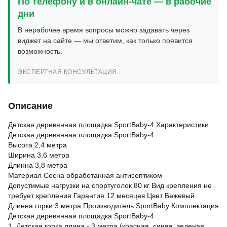
По телефону и в онлайн-чате — в рабочие
дни
В нерабочее время вопросы можно задавать через
виджет на сайте — мы ответим, как только появится
возможность.
ЭКСПЕРТНАЯ КОНСУЛЬТАЦИЯ
Описание
Детская деревянная площадка SportBaby-4 Характеристики
Детская деревянная площадка SportBaby-4
Высота 2,4 метра
Ширина 3,6 метра
Длинна 3,8 метра
Материал Сосна обработанная антисептиком
Допустимые нагрузки на спортуголок 80 кг Вид крепления не
требует крепления Гарантия 12 месяцев Цвет Бежевый
Длинна горки 3 метра Производитель SportBaby Комплектация
Детская деревянная площадка SportBaby-4
1. Детская горка длина - 3 метра (красная, синяя, зеленая,