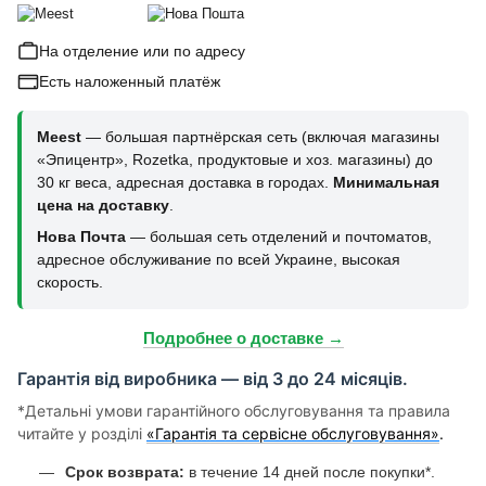
На отделение или по адресу
Есть наложенный платёж
Meest
— большая партнёрская сеть (включая магазины
«Эпицентр», Rozetka, продуктовые и хоз. магазины) до
30 кг веса, адресная доставка в городах.
Минимальная
цена на доставку
.
Нова Почта
— большая сеть отделений и почтоматов,
адресное обслуживание по всей Украине, высокая
скорость.
Подробнее о доставке →
Гарантія від виробника — від 3 до 24 місяців.
*Детальні умови гарантійного обслуговування та правила
читайте у розділі
«Гарантія та сервісне обслуговування»
.
Срок возврата:
в течение 14 дней после покупки*.