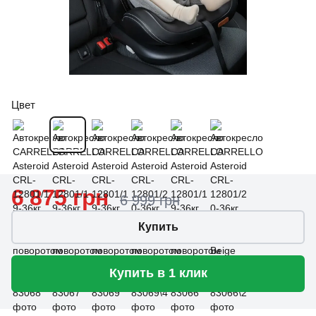
Цвет
6 875 грн
6 999 грн
Купить
Купить в 1 клик