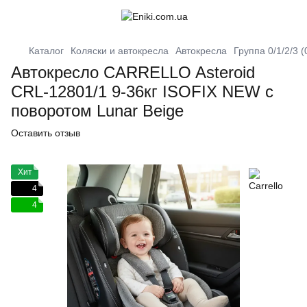
Каталог
Коляски и автокресла
Автокресла
Группа 0/1/2/3 (
Автокресло CARRELLO Asteroid
CRL-12801/1 9-36кг ISOFIX NEW c
поворотом Lunar Beige
Оставить отзыв
Хит
4
4