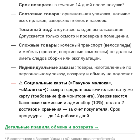
Срок возврата:
в течение 14 дней после покупки*.
Состояние товара:
оригинальная упаковка, наличие
всех ярлыков, заводских плёнок и наклеек.
Товарный вид:
отсутствие следов использования.
Допускается только осмотр и проверка в помещении.
Сложные товары:
колёсный транспорт (велосипеды)
и мебель (кровати, спортивные комплексы) не должны
иметь следов сборки или эксплуатации.
Индивидуальные заказы:
товары, изготовленные по
персональному заказу, возврату и обмену не подлежат.
⚠️
Социальные карты («Пакунок малюка»,
«єМалятко»):
возврат средств исключительно на ту же
карту (требование финмониторинга). Удерживаются
банковские комиссии и админсбор (10%), оплата 2
доставок и хранения — за счёт покупателя. Срок
процедуры — до 14 рабочих дней.
Детальные правила обмена и возврата →
* В соответствии с Законом Украины «О защите прав потребителей».