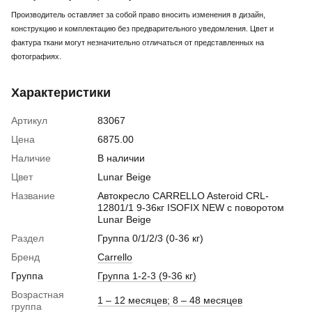
Производитель оставляет за собой право вносить изменения в дизайн,
конструкцию и комплектацию без предварительного уведомления. Цвет и
фактура ткани могут незначительно отличаться от представленных на
фотографиях.
Характеристики
Артикул
83067
Цена
6875.00
Наличие
В наличии
Цвет
Lunar Beige
Название
Автокресло CARRELLO Asteroid CRL-
12801/1 9-36кг ISOFIX NEW c поворотом
Lunar Beige
Раздел
Группа 0/1/2/3 (0-36 кг)
Бренд
Carrello
Группа
Группа 1-2-3 (9-36 кг)
Возрастная
1 – 12 месяцев; 8 – 48 месяцев
группа