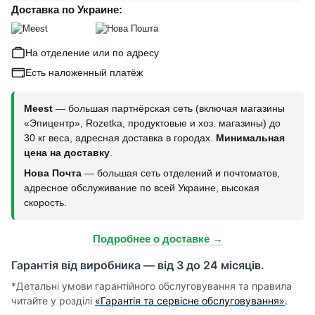
Доставка по Украине:
На отделение или по адресу
Есть наложенный платёж
Meest
— большая партнёрская сеть (включая магазины
«Эпицентр», Rozetka, продуктовые и хоз. магазины) до
30 кг веса, адресная доставка в городах.
Минимальная
цена на доставку
.
Нова Почта
— большая сеть отделений и почтоматов,
адресное обслуживание по всей Украине, высокая
скорость.
Подробнее о доставке →
Гарантія від виробника — від 3 до 24 місяців.
*Детальні умови гарантійного обслуговування та правила
читайте у розділі
«Гарантія та сервісне обслуговування»
.