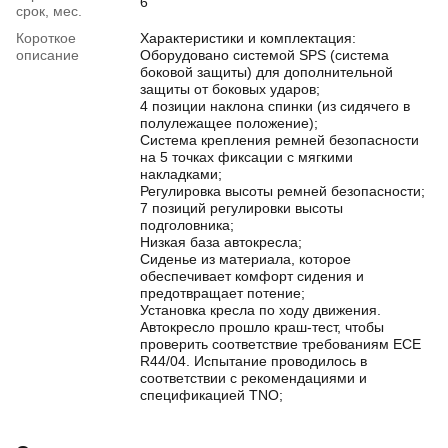
6
срок, мес.
Короткое
Характеристики и комплектация:
описание
Оборудовано системой SPS (система
боковой защиты) для дополнительной
защиты от боковых ударов;
4 позиции наклона спинки (из сидячего в
полулежащее положение);
Система крепления ремней безопасности
на 5 точках фиксации с мягкими
накладками;
Регулировка высоты ремней безопасности;
7 позиций регулировки высоты
подголовника;
Низкая база автокресла;
Сиденье из материала, которое
обеспечивает комфорт сидения и
предотвращает потение;
Установка кресла по ходу движения.
Автокресло прошло краш-тест, чтобы
проверить соответствие требованиям ECE
R44/04. Испытание проводилось в
соответствии с рекомендациями и
спецификацией TNO;