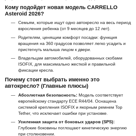
Кому подойдет новая модель CARRELLO
Asteroid 2026?
Семьям, которые ищут одно автокресло на весь период
взросления ребенка (от 9 месяцев до 12 лет).
Родителям, ценящим комфорт посадки: функция
вращения на 360 градусов позволяет легко усадить и
пристегнуть малыша лицом к двери.
Владельцам автомобилей, оборудованных скобами
ISOFIX, для максимально жесткой и правильной
фиксации кресла.
Почему стоит выбрать именно это
автокресло? (Главные плюсы)
Абсолютная безопасность:
Модель соответствует
европейскому стандарту ECE R44/04. Оснащена
системой крепления ISOFIX и якорным ремнем Top
Tether, что исключает ошибки при установке.
Усиленная защита от боковых ударов (SPS):
Глубокие боковины поглощают кинетическую энергию
при столкновении.