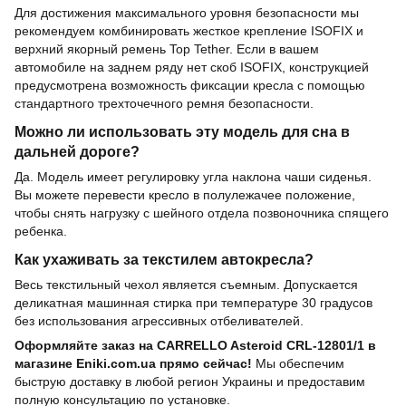
Для достижения максимального уровня безопасности мы
рекомендуем комбинировать жесткое крепление ISOFIX и
верхний якорный ремень Top Tether. Если в вашем
автомобиле на заднем ряду нет скоб ISOFIX, конструкцией
предусмотрена возможность фиксации кресла с помощью
стандартного трехточечного ремня безопасности.
Можно ли использовать эту модель для сна в
дальней дороге?
Да. Модель имеет регулировку угла наклона чаши сиденья.
Вы можете перевести кресло в полулежачее положение,
чтобы снять нагрузку с шейного отдела позвоночника спящего
ребенка.
Как ухаживать за текстилем автокресла?
Весь текстильный чехол является съемным. Допускается
деликатная машинная стирка при температуре 30 градусов
без использования агрессивных отбеливателей.
Оформляйте заказ на CARRELLO Asteroid CRL-12801/1 в
магазине Eniki.com.ua прямо сейчас!
Мы обеспечим
быструю доставку в любой регион Украины и предоставим
полную консультацию по установке.