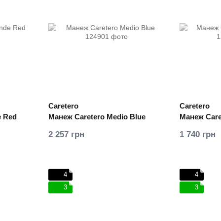
Caretero
Caretero
e Red
Манеж Caretero Medio Blue
Манеж Care
2 257 грн
1 740 грн
4
4
3
3