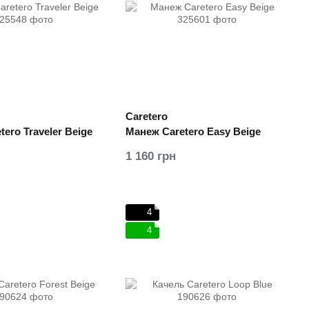
Caretero
ero Traveler Beige
Манеж Caretero Easy Beige
1 160 грн
4
4