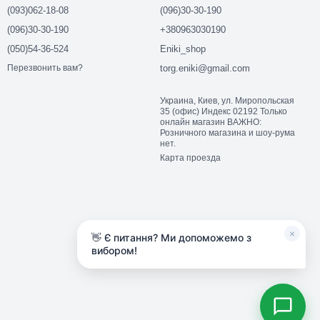
(093)062-18-08
(096)30-30-190
(096)30-30-190
+380963030190
(050)54-36-524
Eniki_shop
torg.eniki@gmail.com
Перезвонить вам?
Украина, Киев, ул. Миропольская
35 (офис) Индекс 02192 Только
онлайн магазин ВАЖНО:
Розничного магазина и шоу-рума
нет.
Карта проезда
×
👋 Є питання? Ми допоможемо з
вибором!