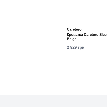
Caretero
Кроватка Caretero Slee
Beige
2 929 грн