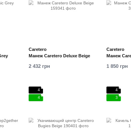
Caretero
Caretero
Grey
Манеж Caretero Deluxe Beige
Манеж Caret
2 432 грн
1 850 грн
4
4
4
3