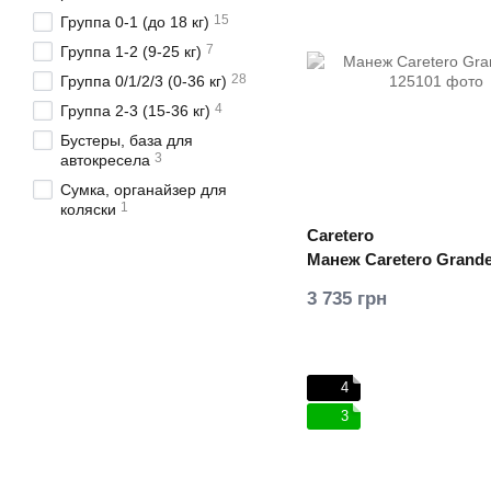
15
Группа 0-1 (до 18 кг)
7
Группа 1-2 (9-25 кг)
28
Группа 0/1/2/3 (0-36 кг)
4
Группа 2-3 (15-36 кг)
Бустеры, база для
3
автокресела
Сумка, органайзер для
1
коляски
Caretero
Манеж Caretero Grand
3 735 грн
4
3