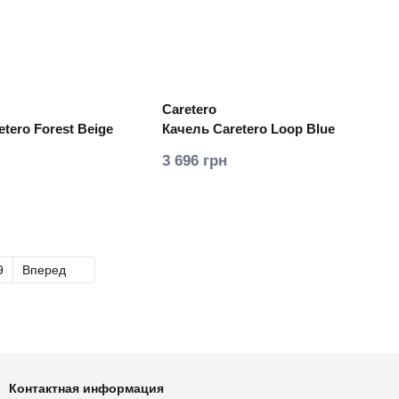
Caretero
tero Forest Beige
Качель Caretero Loop Blue
3 696 грн
9
Вперед
Контактная информация