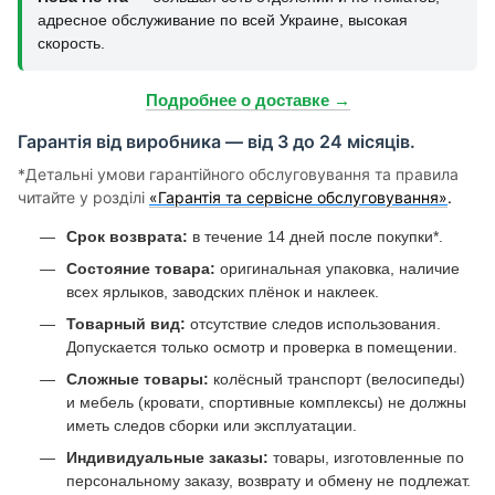
адресное обслуживание по всей Украине, высокая
скорость.
Подробнее о доставке →
Гарантія від виробника — від 3 до 24 місяців.
*Детальні умови гарантійного обслуговування та правила
читайте у розділі
«Гарантія та сервісне обслуговування»
.
Срок возврата:
в течение 14 дней после покупки*.
Состояние товара:
оригинальная упаковка, наличие
всех ярлыков, заводских плёнок и наклеек.
Товарный вид:
отсутствие следов использования.
Допускается только осмотр и проверка в помещении.
Сложные товары:
колёсный транспорт (велосипеды)
и мебель (кровати, спортивные комплексы) не должны
иметь следов сборки или эксплуатации.
Индивидуальные заказы:
товары, изготовленные по
персональному заказу, возврату и обмену не подлежат.