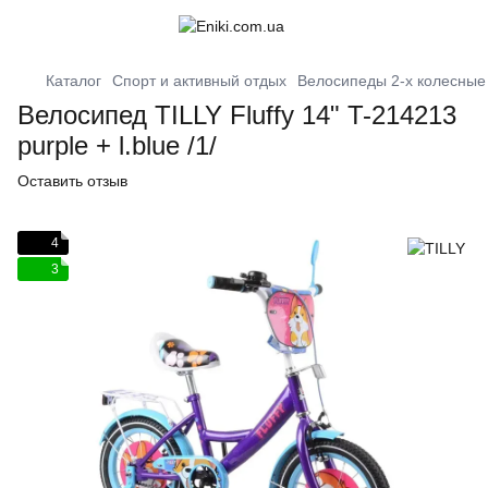
Каталог
Спорт и активный отдых
Велосипеды 2-х колесные
Велосипед TILLY Fluffy 14" T-214213
purple + l.blue /1/
Оставить отзыв
4
3