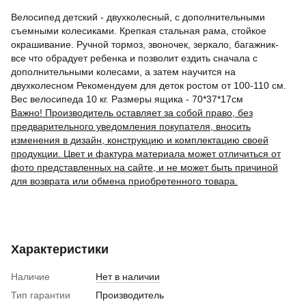
Велосипед детский - двухколесный, с дополнительными
съемными колесиками. Крепкая стальная рама, стойкое
окрашивание. Ручной тормоз, звоночек, зеркало, багажник-
все что обрадует ребенка и позволит ездить сначала с
дополнительными колесами, а затем научится на
двухколесном Рекомендуем для деток ростом от 100-110 см.
Вес велосипеда 10 кг. Размеры ящика - 70*37*17см
Важно! Производитель оставляет за собой право, без
предварительного уведомления покупателя, вносить
изменения в дизайн, конструкцию и комплектацию своей
продукции. Цвет и фактура материала может отличиться от
фото представленных на сайте, и не может быть причиной
для возврата или обмена приобретенного товара.
Характеристики
Наличие
Нет в наличии
Тип гарантии
Производитель