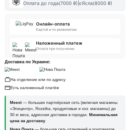
Оплата до года(7000 ₴)|єЯсла(8000 ₴)
Онлайн-оплата
Картой и по реквизитам
Наложенный платеж
Оплата при получении
Доставка по Украине:
На отделение или по адресу
Есть наложенный платёж
Meest
— большая партнёрская сеть (включая магазины
«Эпицентр», Rozetka, продуктовые и хоз. магазины) до
30 кг веса, адресная доставка в городах.
Минимальная
цена на доставку
.
Нова Почта
— большая сеть отделений и почтоматов,