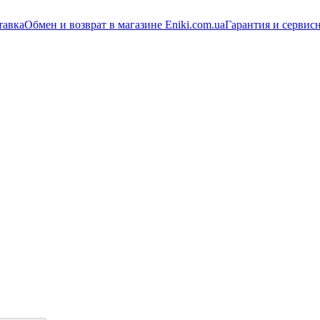
тавка
Обмен и возврат в магазине Eniki.com.ua
Гарантия и сервис