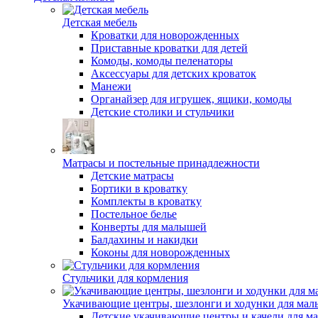
Детская мебель
Кроватки для новорожденных
Приставные кроватки для детей
Комоды, комоды пеленаторы
Аксессуары для детских кроваток
Манежи
Органайзер для игрушек, ящики, комоды
Детские столики и стульчики
Матрасы и постельные принадлежности
Детские матрасы
Бортики в кроватку
Комплекты в кроватку
Постельное белье
Конверты для малышей
Балдахины и накидки
Коконы для новорожденных
Стульчики для кормления
Укачивающие центры, шезлонги и ходунки для ма
Детские укачивающие центры и качели для 