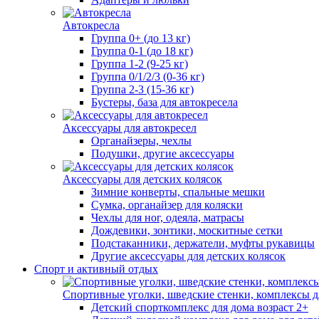
Автокресла
Группа 0+ (до 13 кг)
Группа 0-1 (до 18 кг)
Группа 1-2 (9-25 кг)
Группа 0/1/2/3 (0-36 кг)
Группа 2-3 (15-36 кг)
Бустеры, база для автокресела
Аксессуары для автокресел
Органайзеры, чехлы
Подушки, другие аксессуары
Аксессуары для детских колясок
Зимние конверты, спальные мешки
Сумка, органайзер для коляски
Чехлы для ног, одеяла, матрасы
Дождевики, зонтики, москитные сетки
Подстаканники, держатели, муфты рукавицы
Другие аксессуары для детских колясок
Спорт и активный отдых
Спортивные уголки, шведские стенки, комплексы д
Детский спорткомплекс для дома возраст 2+