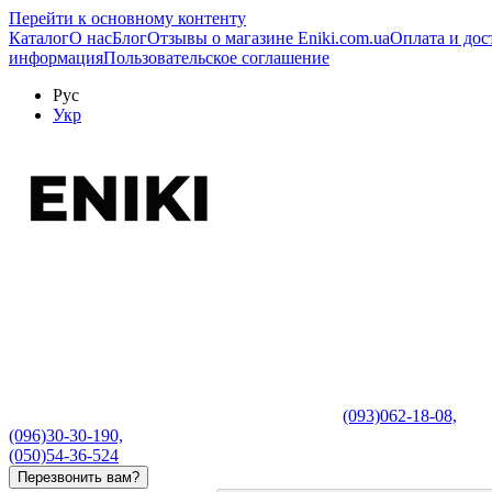
Перейти к основному контенту
Каталог
О нас
Блог
Отзывы о магазине Eniki.com.ua
Оплата и дос
информация
Пользовательское соглашение
Рус
Укр
(093)062-18-08,
(096)30-30-190,
(050)54-36-524
Перезвонить вам?