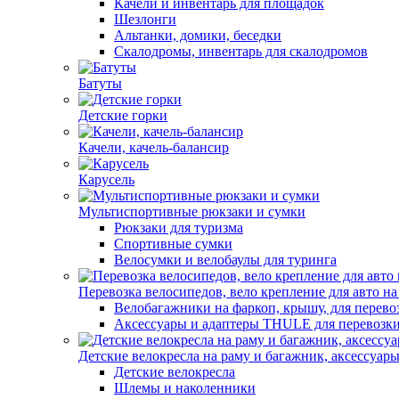
Качели и инвентарь для площадок
Шезлонги
Альтанки, домики, беседки
Скалодромы, инвентарь для скалодромов
Батуты
Детские горки
Качели, качель-балансир
Карусель
Мультиспортивные рюкзаки и сумки
Рюкзаки для туризма
Спортивные сумки
Велосумки и велобаулы для туринга
Перевозка велосипедов, вело крепление для авто на
Велобагажники на фаркоп, крышу, для перево
Аксессуары и адаптеры THULE для перевозк
Детские велокресла на раму и багажник, аксессуар
Детские велокресла
Шлемы и наколенники