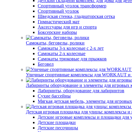
Детский складной комплекс для дома для детей
Спортивный уголок трансформер
Спортивный уголок
Шведская стенка, гладиаторская сетка
Гимнастический мат
Аксессуары для игр и спорта
Боксерские наборы
Самокаты, беговелы, ролики
Самокаты 3-х колесные с 2-х лет
Самокаты 2-х колесные
Самокаты трюковые для прыжков
Беговел
Уличные спортивные комплексы для WORKAUT и 
Лабиринты оборудование и элементы для игровых 
Лабиринты, оборудование для лабиринтов
Сухие бассейны
Мягкая детская мебель, элементы для игровых
Детская игровая площадка для улицы: комплексы и
Детские игровые комплексы и площадки для 
Детские площадки
Детские песочницы