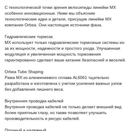
С технологической точки зрения велосипеды линейки MX
особенно инновационные. Ниже мы объясним
технологические идеи и детали, присущие линейке MX
компании Orbea. Они настоящие источники фана.
Гидравлические тормоза
MX использует только гидравлические тормозные системы из-
за их мощности, надежности и простого ухода. Улучшенная
модуляция и увеличенная мощность торможения
гарантированно сделают ваше катание безопасней и веселей.
Orbea Tube Shaping
Рама MX из алюминиевого сплава AL6061 тщательно
разработана и изготовлена с учетом усиления важных узлов
без добавления лишнего веса.
Внутренняя проводка кабелей
Внутрення проводка кабелей не только делает внешний вид
более приятным глазу, но также позволяет улучшить
производительность и ресурс кабелей.
Прочный и надежный