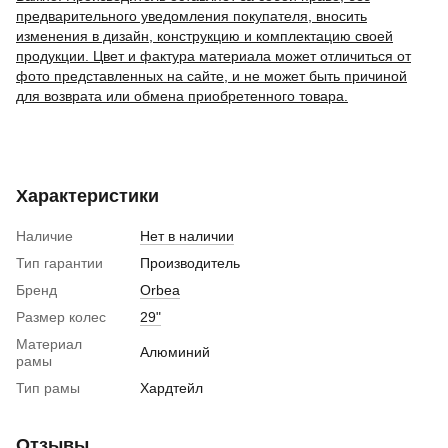
предварительного уведомления покупателя, вносить
изменения в дизайн, конструкцию и комплектацию своей
продукции. Цвет и фактура материала может отличиться от
фото представленных на сайте, и не может быть причиной
для возврата или обмена приобретенного товара.
Характеристики
Наличие
Нет в наличии
Тип гарантии
Производитель
Бренд
Orbea
Размер колес
29"
Материал
Алюминий
рамы
Тип рамы
Хардтейл
Отзывы