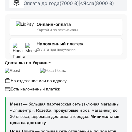
Оплата до года(7000 ₴)|єЯсла(8000 ₴)
Онлайн-оплата
Картой и по реквизитам
Наложенный платеж
Оплата при получении
Доставка по Украине:
На отделение или по адресу
Есть наложенный платёж
Meest
— большая партнёрская сеть (включая магазины
«Эпицентр», Rozetka, продуктовые и хоз. магазины) до
30 кг веса, адресная доставка в городах.
Минимальная
цена на доставку
.
Нова Почта
— большая сеть отделений и почтоматов,