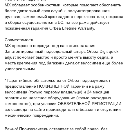
MX обладает особенностями, которые помогают обеспечить
более длительный срок службы: полуинтегрированная
рулевая, заменяемый крюк заднего переключателя, покраска
и сборка осуществляется в ЕС, на все рамы действует
пожизненная гарантия Orbea Lifetime Warranty.
Совместимость
MX прекрасно подходит под ваш стиль катания.
Запатентированный подседельный штырь Orbea Digit quick-
adjust помогает быстро и просто менять высоту седла, а
места крепления под багажник делают велосипед еще более
универсальным.
* Гарантийные обязательства от Orbea подразумевают
предоставление ПОЖИЗНЕННОЙ гарантии на раму
велосипеда (только первому владельцу) и 24 месяцев
гарантии на навесное оборудование (кроме расходных
компонентов), при условии ОБЯЗАТЕЛЬНОЙ РЕГИСТРАЦИИ
велосипеда на сайте производителя orbea.com и отсутствии
механических повреждений.
Важно! Производитель оставляет за собой право, без