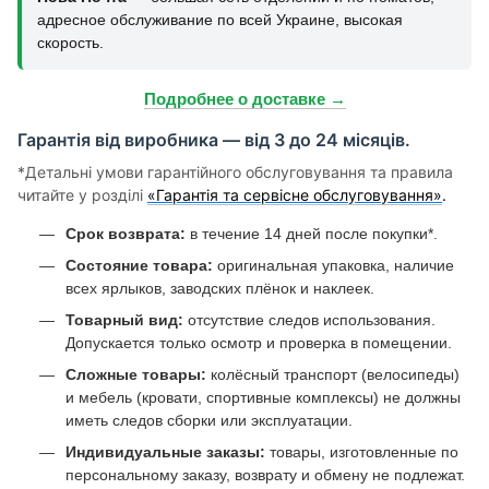
адресное обслуживание по всей Украине, высокая
скорость.
Подробнее о доставке →
Гарантія від виробника — від 3 до 24 місяців.
*Детальні умови гарантійного обслуговування та правила
читайте у розділі
«Гарантія та сервісне обслуговування»
.
Срок возврата:
в течение 14 дней после покупки*.
Состояние товара:
оригинальная упаковка, наличие
всех ярлыков, заводских плёнок и наклеек.
Товарный вид:
отсутствие следов использования.
Допускается только осмотр и проверка в помещении.
Сложные товары:
колёсный транспорт (велосипеды)
и мебель (кровати, спортивные комплексы) не должны
иметь следов сборки или эксплуатации.
Индивидуальные заказы:
товары, изготовленные по
персональному заказу, возврату и обмену не подлежат.