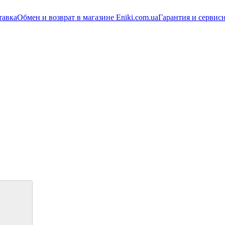
тавка
Обмен и возврат в магазине Eniki.com.ua
Гарантия и сервис