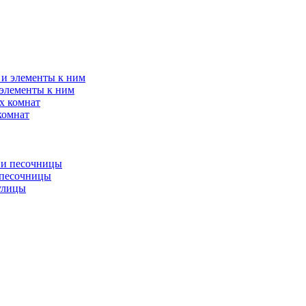
элементы к ним
комнат
 песочницы
улицы