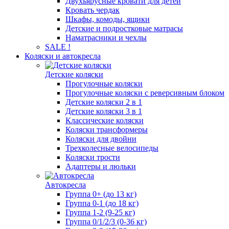
Двухъярусные кровати для детей
Кровать чердак
Шкафы, комоды, ящики
Детские и подростковые матрасы
Наматрасники и чехлы
SALE !
Коляски и автокресла
Детские коляски
Прогулочные коляски
Прогулочные коляски с реверсивным блоком
Детские коляски 2 в 1
Детские коляски 3 в 1
Классические коляски
Коляски трансформеры
Коляски для двойни
Трехколесные велосипеды
Коляски трости
Адаптеры и люльки
Автокресла
Группа 0+ (до 13 кг)
Группа 0-1 (до 18 кг)
Группа 1-2 (9-25 кг)
Группа 0/1/2/3 (0-36 кг)