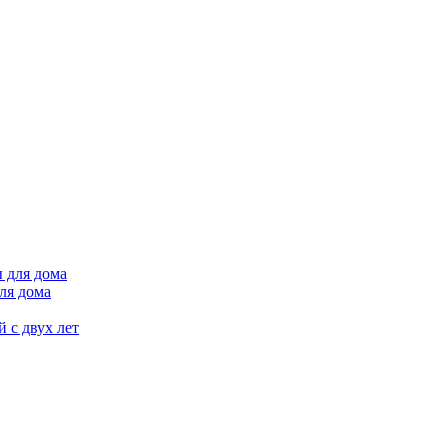
ля дома
 с двух лет