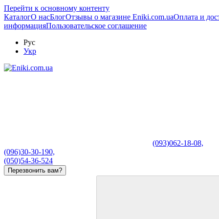
Перейти к основному контенту
Каталог
О нас
Блог
Отзывы о магазине Eniki.com.ua
Оплата и дос
информация
Пользовательское соглашение
Рус
Укр
(093)062-18-08,
(096)30-30-190,
(050)54-36-524
Перезвонить вам?