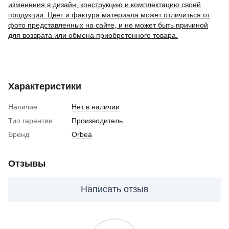
изменения в дизайн, конструкцию и комплектацию своей
продукции. Цвет и фактура материала может отличиться от
фото представленных на сайте, и не может быть причиной
для возврата или обмена приобретенного товара.
Характеристики
Наличие
Нет в наличии
Тип гарантии
Производитель
Бренд
Orbea
Отзывы
Написать отзыв