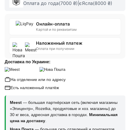
Оплата до года(7000 ₴)|єЯсла(8000 ₴)
Онлайн-оплата
Картой и по реквизитам
Наложенный платеж
Оплата при получении
Доставка по Украине:
На отделение или по адресу
Есть наложенный платёж
Meest
— большая партнёрская сеть (включая магазины
«Эпицентр», Rozetka, продуктовые и хоз. магазины) до
30 кг веса, адресная доставка в городах.
Минимальная
цена на доставку
.
Нова Почта
— большая сеть отделений и почтоматов,