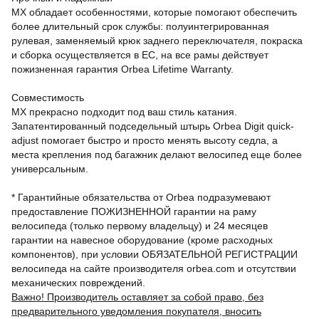
MX обладает особенностями, которые помогают обеспечить
более длительный срок службы: полуинтегрированная
рулевая, заменяемый крюк заднего переключателя, покраска
и сборка осуществляется в ЕС, на все рамы действует
пожизненная гарантия Orbea Lifetime Warranty.
Совместимость
MX прекрасно подходит под ваш стиль катания.
Запатентированный подседельный штырь Orbea Digit quick-
adjust помогает быстро и просто менять высоту седла, а
места крепления под багажник делают велосипед еще более
универсальным.
* Гарантийные обязательства от Orbea подразумевают
предоставление ПОЖИЗНЕННОЙ гарантии на раму
велосипеда (только первому владельцу) и 24 месяцев
гарантии на навесное оборудование (кроме расходных
компонентов), при условии ОБЯЗАТЕЛЬНОЙ РЕГИСТРАЦИИ
велосипеда на сайте производителя orbea.com и отсутствии
механических повреждений.
Важно! Производитель оставляет за собой право, без
предварительного уведомления покупателя, вносить