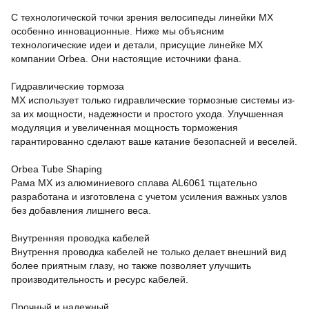
С технологической точки зрения велосипеды линейки MX
особенно инновационные. Ниже мы объясним
технологические идеи и детали, присущие линейке MX
компании Orbea. Они настоящие источники фана.
Гидравлические тормоза
MX использует только гидравлические тормозные системы из-
за их мощности, надежности и простого ухода. Улучшенная
модуляция и увеличенная мощность торможения
гарантированно сделают ваше катание безопасней и веселей.
Orbea Tube Shaping
Рама MX из алюминиевого сплава AL6061 тщательно
разработана и изготовлена с учетом усиления важных узлов
без добавления лишнего веса.
Внутренняя проводка кабелей
Внутрення проводка кабелей не только делает внешний вид
более приятным глазу, но также позволяет улучшить
производительность и ресурс кабелей.
Прочный и надежный