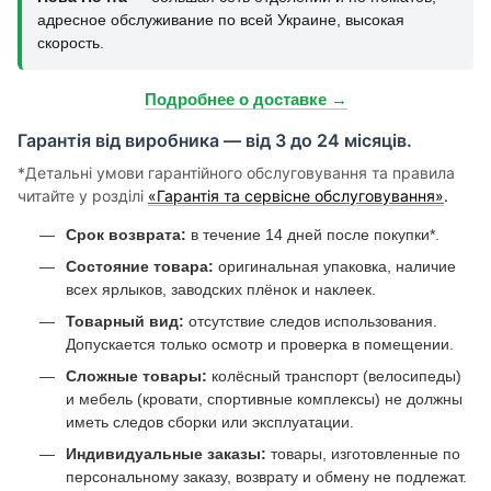
адресное обслуживание по всей Украине, высокая
скорость.
Подробнее о доставке →
Гарантія від виробника — від 3 до 24 місяців.
*Детальні умови гарантійного обслуговування та правила
читайте у розділі
«Гарантія та сервісне обслуговування»
.
Срок возврата:
в течение 14 дней после покупки*.
Состояние товара:
оригинальная упаковка, наличие
всех ярлыков, заводских плёнок и наклеек.
Товарный вид:
отсутствие следов использования.
Допускается только осмотр и проверка в помещении.
Сложные товары:
колёсный транспорт (велосипеды)
и мебель (кровати, спортивные комплексы) не должны
иметь следов сборки или эксплуатации.
Индивидуальные заказы:
товары, изготовленные по
персональному заказу, возврату и обмену не подлежат.