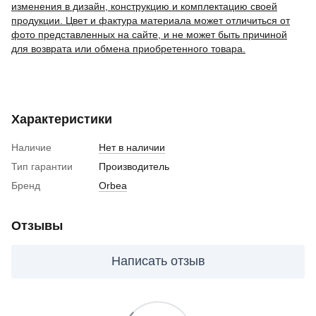
изменения в дизайн, конструкцию и комплектацию своей
продукции. Цвет и фактура материала может отличиться от
фото представленных на сайте, и не может быть причиной
для возврата или обмена приобретенного товара.
Характеристики
Наличие
Нет в наличии
Тип гарантии
Производитель
Бренд
Orbea
Отзывы
Написать отзыв