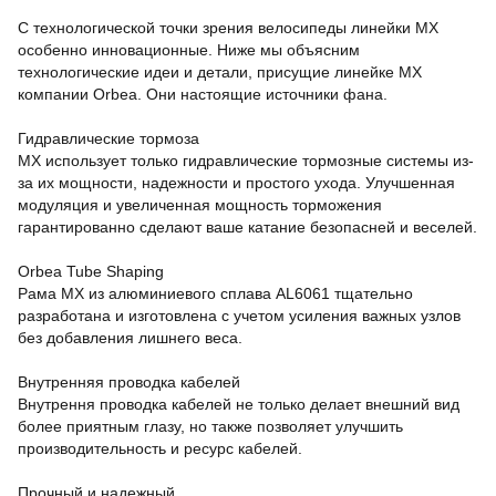
С технологической точки зрения велосипеды линейки MX
особенно инновационные. Ниже мы объясним
технологические идеи и детали, присущие линейке MX
компании Orbea. Они настоящие источники фана.
Гидравлические тормоза
MX использует только гидравлические тормозные системы из-
за их мощности, надежности и простого ухода. Улучшенная
модуляция и увеличенная мощность торможения
гарантированно сделают ваше катание безопасней и веселей.
Orbea Tube Shaping
Рама MX из алюминиевого сплава AL6061 тщательно
разработана и изготовлена с учетом усиления важных узлов
без добавления лишнего веса.
Внутренняя проводка кабелей
Внутрення проводка кабелей не только делает внешний вид
более приятным глазу, но также позволяет улучшить
производительность и ресурс кабелей.
Прочный и надежный