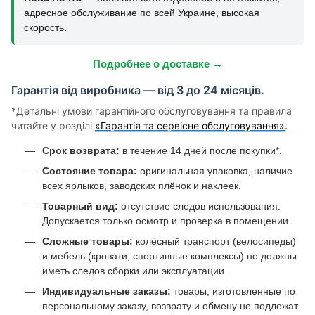
адресное обслуживание по всей Украине, высокая
скорость.
Подробнее о доставке →
Гарантія від виробника — від 3 до 24 місяців.
*Детальні умови гарантійного обслуговування та правила
читайте у розділі
«Гарантія та сервісне обслуговування»
.
Срок возврата:
в течение 14 дней после покупки*.
Состояние товара:
оригинальная упаковка, наличие
всех ярлыков, заводских плёнок и наклеек.
Товарный вид:
отсутствие следов использования.
Допускается только осмотр и проверка в помещении.
Сложные товары:
колёсный транспорт (велосипеды)
и мебель (кровати, спортивные комплексы) не должны
иметь следов сборки или эксплуатации.
Индивидуальные заказы:
товары, изготовленные по
персональному заказу, возврату и обмену не подлежат.