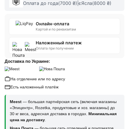
Оплата до года(7000 ₴)|єЯсла(8000 ₴)
Онлайн-оплата
Картой и по реквизитам
Наложенный платеж
Оплата при получении
Доставка по Украине:
На отделение или по адресу
Есть наложенный платёж
Meest
— большая партнёрская сеть (включая магазины
«Эпицентр», Rozetka, продуктовые и хоз. магазины) до
30 кг веса, адресная доставка в городах.
Минимальная
цена на доставку
.
Нова Почта
— большая сеть отделений и почтоматов,