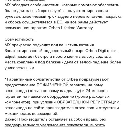
MX обладает особенностями, которые помогают обеспечить
более длительный срок службы: полуинтегрированная
рулевая, заменяемый крюк заднего переключателя, покраска
и сборка осуществляется в ЕС, на все рамы действует
пожизненная гарантия Orbea Lifetime Warranty.
Совместимость
MX прекрасно подходит под ваш стиль катания.
Запатентированный подседельный штырь Orbea Digit quick-
adjust помогает быстро и просто менять высоту седла, а
места крепления под багажник делают велосипед еще более
универсальным.
* Гарантийные обязательства от Orbea подразумевают
предоставление ПОЖИЗНЕННОЙ гарантии на раму
велосипеда (только первому владельцу) и 24 месяцев
гарантии на навесное оборудование (кроме расходных
компонентов), при условии ОБЯЗАТЕЛЬНОЙ РЕГИСТРАЦИИ
велосипеда на сайте производителя orbea.com и отсутствии
механических повреждений.
Важно! Производитель оставляет за собой право, без
предварительного уведомления покупателя, вносить