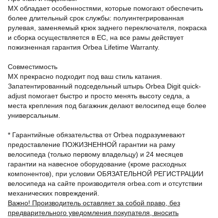
MX обладает особенностями, которые помогают обеспечить
более длительный срок службы: полуинтегрированная
рулевая, заменяемый крюк заднего переключателя, покраска
и сборка осуществляется в ЕС, на все рамы действует
пожизненная гарантия Orbea Lifetime Warranty.
Совместимость
MX прекрасно подходит под ваш стиль катания.
Запатентированный подседельный штырь Orbea Digit quick-
adjust помогает быстро и просто менять высоту седла, а
места крепления под багажник делают велосипед еще более
универсальным.
* Гарантийные обязательства от Orbea подразумевают
предоставление ПОЖИЗНЕННОЙ гарантии на раму
велосипеда (только первому владельцу) и 24 месяцев
гарантии на навесное оборудование (кроме расходных
компонентов), при условии ОБЯЗАТЕЛЬНОЙ РЕГИСТРАЦИИ
велосипеда на сайте производителя orbea.com и отсутствии
механических повреждений.
Важно! Производитель оставляет за собой право, без
предварительного уведомления покупателя, вносить