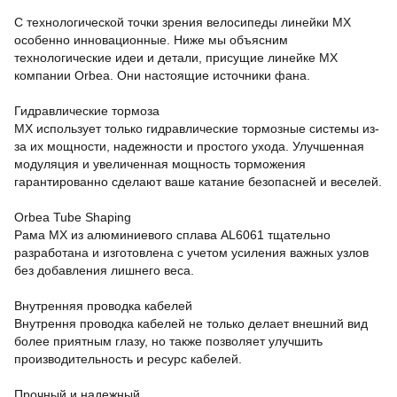
С технологической точки зрения велосипеды линейки MX
особенно инновационные. Ниже мы объясним
технологические идеи и детали, присущие линейке MX
компании Orbea. Они настоящие источники фана.
Гидравлические тормоза
MX использует только гидравлические тормозные системы из-
за их мощности, надежности и простого ухода. Улучшенная
модуляция и увеличенная мощность торможения
гарантированно сделают ваше катание безопасней и веселей.
Orbea Tube Shaping
Рама MX из алюминиевого сплава AL6061 тщательно
разработана и изготовлена с учетом усиления важных узлов
без добавления лишнего веса.
Внутренняя проводка кабелей
Внутрення проводка кабелей не только делает внешний вид
более приятным глазу, но также позволяет улучшить
производительность и ресурс кабелей.
Прочный и надежный