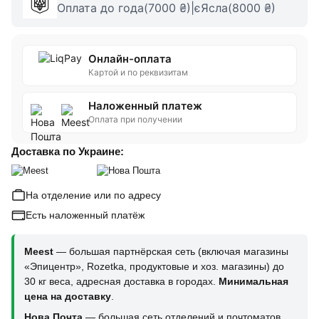
Оплата до года(7000 ₴)|єЯсла(8000 ₴)
Онлайн-оплата
Картой и по реквизитам
Наложенный платеж
Оплата при получении
Доставка по Украине:
На отделение или по адресу
Есть наложенный платёж
Meest
— большая партнёрская сеть (включая магазины
«Эпицентр», Rozetka, продуктовые и хоз. магазины) до
30 кг веса, адресная доставка в городах.
Минимальная
цена на доставку
.
Нова Почта
— большая сеть отделений и почтоматов,