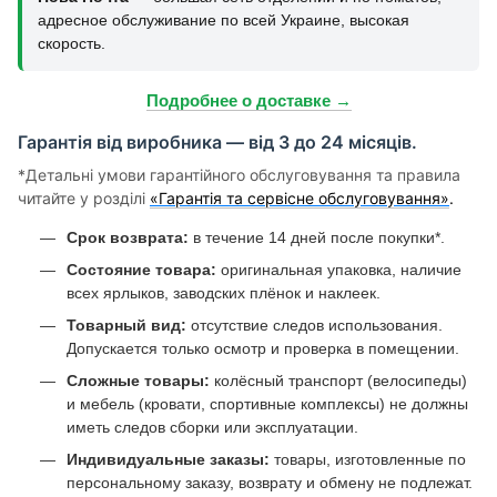
адресное обслуживание по всей Украине, высокая
скорость.
Подробнее о доставке →
Гарантія від виробника — від 3 до 24 місяців.
*Детальні умови гарантійного обслуговування та правила
читайте у розділі
«Гарантія та сервісне обслуговування»
.
Срок возврата:
в течение 14 дней после покупки*.
Состояние товара:
оригинальная упаковка, наличие
всех ярлыков, заводских плёнок и наклеек.
Товарный вид:
отсутствие следов использования.
Допускается только осмотр и проверка в помещении.
Сложные товары:
колёсный транспорт (велосипеды)
и мебель (кровати, спортивные комплексы) не должны
иметь следов сборки или эксплуатации.
Индивидуальные заказы:
товары, изготовленные по
персональному заказу, возврату и обмену не подлежат.