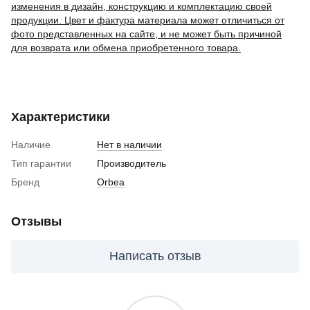
изменения в дизайн, конструкцию и комплектацию своей
продукции. Цвет и фактура материала может отличиться от
фото представленных на сайте, и не может быть причиной
для возврата или обмена приобретенного товара.
Характеристики
Наличие
Нет в наличии
Тип гарантии
Производитель
Бренд
Orbea
Отзывы
Написать отзыв