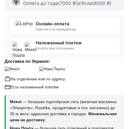
Оплата до года(7000 ₴)|єЯсла(8000 ₴)
Онлайн-оплата
Картой и по реквизитам
Наложенный платеж
Оплата при получении
Доставка по Украине:
На отделение или по адресу
Есть наложенный платёж
Meest
— большая партнёрская сеть (включая магазины
«Эпицентр», Rozetka, продуктовые и хоз. магазины) до
30 кг веса, адресная доставка в городах.
Минимальная
цена на доставку
.
Нова Почта
— большая сеть отделений и почтоматов,