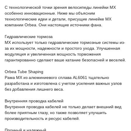
С технологической точки зрения велосипеды линейки MX
особенно инновационные. Ниже мы объясним
технологические идеи и детали, присущие линейке MX
компании Orbea. Они настоящие источники фана.
Гидравлические тормоза
MX использует только гидравлические тормозные системы из-
за их мощности, надежности и простого ухода. Улучшенная
модуляция и увеличенная мощность торможения
гарантированно сделают ваше катание безопасней и веселей.
Orbea Tube Shaping
Рама MX из алюминиевого сплава AL6061 тщательно
разработана и изготовлена с учетом усиления важных узлов
без добавления лишнего веса.
Внутренняя проводка кабелей
Внутрення проводка кабелей не только делает внешний вид
более приятным глазу, но также позволяет улучшить
производительность и ресурс кабелей.
Прочный и надежный