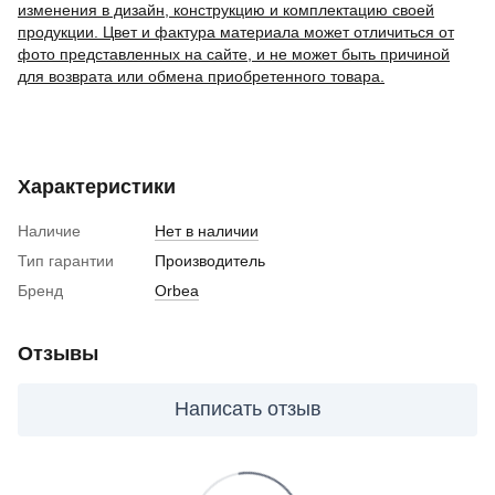
изменения в дизайн, конструкцию и комплектацию своей
продукции. Цвет и фактура материала может отличиться от
фото представленных на сайте, и не может быть причиной
для возврата или обмена приобретенного товара.
Характеристики
Наличие
Нет в наличии
Тип гарантии
Производитель
Бренд
Orbea
Отзывы
Написать отзыв