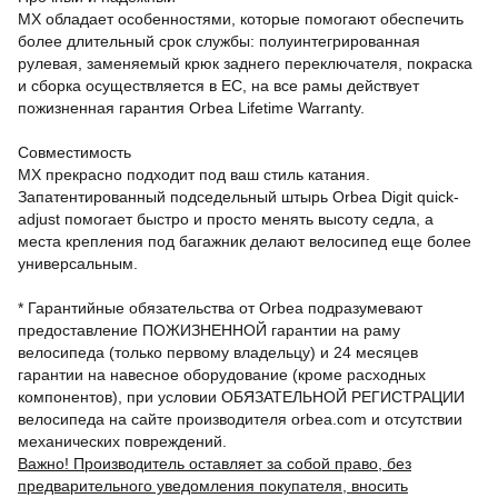
MX обладает особенностями, которые помогают обеспечить
более длительный срок службы: полуинтегрированная
рулевая, заменяемый крюк заднего переключателя, покраска
и сборка осуществляется в ЕС, на все рамы действует
пожизненная гарантия Orbea Lifetime Warranty.
Совместимость
MX прекрасно подходит под ваш стиль катания.
Запатентированный подседельный штырь Orbea Digit quick-
adjust помогает быстро и просто менять высоту седла, а
места крепления под багажник делают велосипед еще более
универсальным.
* Гарантийные обязательства от Orbea подразумевают
предоставление ПОЖИЗНЕННОЙ гарантии на раму
велосипеда (только первому владельцу) и 24 месяцев
гарантии на навесное оборудование (кроме расходных
компонентов), при условии ОБЯЗАТЕЛЬНОЙ РЕГИСТРАЦИИ
велосипеда на сайте производителя orbea.com и отсутствии
механических повреждений.
Важно! Производитель оставляет за собой право, без
предварительного уведомления покупателя, вносить