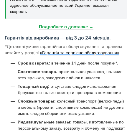
адресное обслуживание по всей Украине, высокая
скорость.
Подробнее о доставке →
Гарантія від виробника — від 3 до 24 місяців.
*Детальні умови гарантійного обслуговування та правила
читайте у розділі
«Гарантія та сервісне обслуговування»
.
Срок возврата:
в течение 14 дней после покупки*.
Состояние товара:
оригинальная упаковка, наличие
всех ярлыков, заводских плёнок и наклеек.
Товарный вид:
отсутствие следов использования.
Допускается только осмотр и проверка в помещении.
Сложные товары:
колёсный транспорт (велосипеды)
и мебель (кровати, спортивные комплексы) не должны
иметь следов сборки или эксплуатации.
Индивидуальные заказы:
товары, изготовленные по
персональному заказу, возврату и обмену не подлежат.