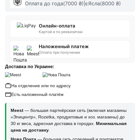
Оплата до года(7000 ₴)|єЯсла(8000 ₴)
Онлайн-оплата
Картой и по реквизитам
Наложенный платеж
Оплата при получении
Доставка по Украине:
На отделение или по адресу
Есть наложенный платёж
Meest
— большая партнёрская сеть (включая магазины
«Эпицентр», Rozetka, продуктовые и хоз. магазины) до
30 кг веса, адресная доставка в городах.
Минимальная
цена на доставку
.
Нова Почта
— большая сеть отделений и почтоматов,