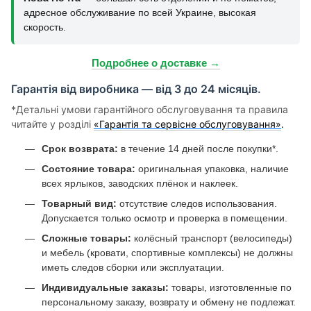
адресное обслуживание по всей Украине, высокая
скорость.
Подробнее о доставке →
Гарантія від виробника — від 3 до 24 місяців.
*Детальні умови гарантійного обслуговування та правила
читайте у розділі
«Гарантія та сервісне обслуговування»
.
Срок возврата:
в течение 14 дней после покупки*.
Состояние товара:
оригинальная упаковка, наличие
всех ярлыков, заводских плёнок и наклеек.
Товарный вид:
отсутствие следов использования.
Допускается только осмотр и проверка в помещении.
Сложные товары:
колёсный транспорт (велосипеды)
и мебель (кровати, спортивные комплексы) не должны
иметь следов сборки или эксплуатации.
Индивидуальные заказы:
товары, изготовленные по
персональному заказу, возврату и обмену не подлежат.