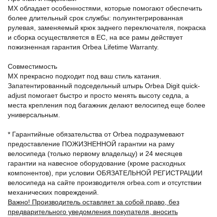
MX обладает особенностями, которые помогают обеспечить
более длительный срок службы: полуинтегрированная
рулевая, заменяемый крюк заднего переключателя, покраска
и сборка осуществляется в ЕС, на все рамы действует
пожизненная гарантия Orbea Lifetime Warranty.
Совместимость
MX прекрасно подходит под ваш стиль катания.
Запатентированный подседельный штырь Orbea Digit quick-
adjust помогает быстро и просто менять высоту седла, а
места крепления под багажник делают велосипед еще более
универсальным.
* Гарантийные обязательства от Orbea подразумевают
предоставление ПОЖИЗНЕННОЙ гарантии на раму
велосипеда (только первому владельцу) и 24 месяцев
гарантии на навесное оборудование (кроме расходных
компонентов), при условии ОБЯЗАТЕЛЬНОЙ РЕГИСТРАЦИИ
велосипеда на сайте производителя orbea.com и отсутствии
механических повреждений.
Важно! Производитель оставляет за собой право, без
предварительного уведомления покупателя, вносить