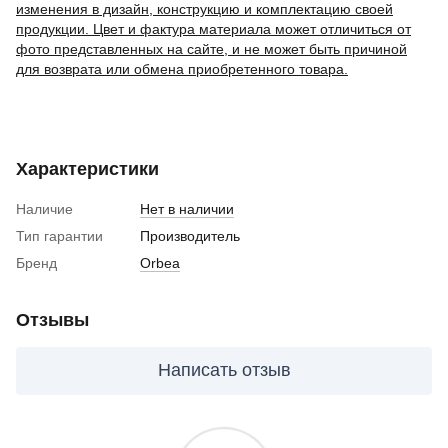
изменения в дизайн, конструкцию и комплектацию своей
продукции. Цвет и фактура материала может отличиться от
фото представленных на сайте, и не может быть причиной
для возврата или обмена приобретенного товара.
Характеристики
Наличие
Нет в наличии
Тип гарантии
Производитель
Бренд
Orbea
Отзывы
Написать отзыв