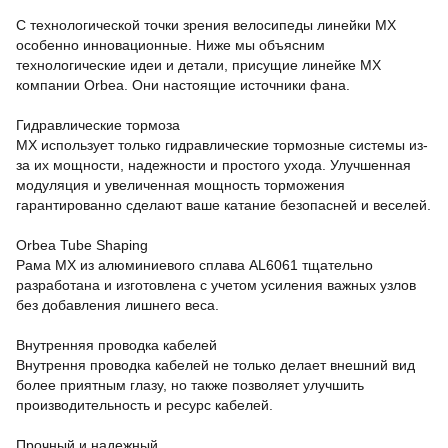
С технологической точки зрения велосипеды линейки MX
особенно инновационные. Ниже мы объясним
технологические идеи и детали, присущие линейке MX
компании Orbea. Они настоящие источники фана.
Гидравлические тормоза
MX использует только гидравлические тормозные системы из-
за их мощности, надежности и простого ухода. Улучшенная
модуляция и увеличенная мощность торможения
гарантированно сделают ваше катание безопасней и веселей.
Orbea Tube Shaping
Рама MX из алюминиевого сплава AL6061 тщательно
разработана и изготовлена с учетом усиления важных узлов
без добавления лишнего веса.
Внутренняя проводка кабелей
Внутрення проводка кабелей не только делает внешний вид
более приятным глазу, но также позволяет улучшить
производительность и ресурс кабелей.
Прочный и надежный