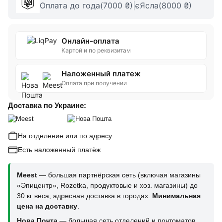
Оплата до года(7000 ₴)|єЯсла(8000 ₴)
Онлайн-оплата
Картой и по реквизитам
Наложенный платеж
Оплата при получении
Доставка по Украине:
На отделение или по адресу
Есть наложенный платёж
Meest
— большая партнёрская сеть (включая магазины
«Эпицентр», Rozetka, продуктовые и хоз. магазины) до
30 кг веса, адресная доставка в городах.
Минимальная
цена на доставку
.
Нова Почта
— большая сеть отделений и почтоматов,