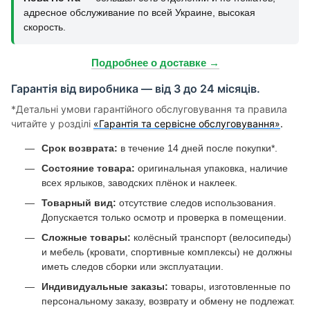
адресное обслуживание по всей Украине, высокая
скорость.
Подробнее о доставке →
Гарантія від виробника — від 3 до 24 місяців.
*Детальні умови гарантійного обслуговування та правила
читайте у розділі
«Гарантія та сервісне обслуговування»
.
Срок возврата:
в течение 14 дней после покупки*.
Состояние товара:
оригинальная упаковка, наличие
всех ярлыков, заводских плёнок и наклеек.
Товарный вид:
отсутствие следов использования.
Допускается только осмотр и проверка в помещении.
Сложные товары:
колёсный транспорт (велосипеды)
и мебель (кровати, спортивные комплексы) не должны
иметь следов сборки или эксплуатации.
Индивидуальные заказы:
товары, изготовленные по
персональному заказу, возврату и обмену не подлежат.