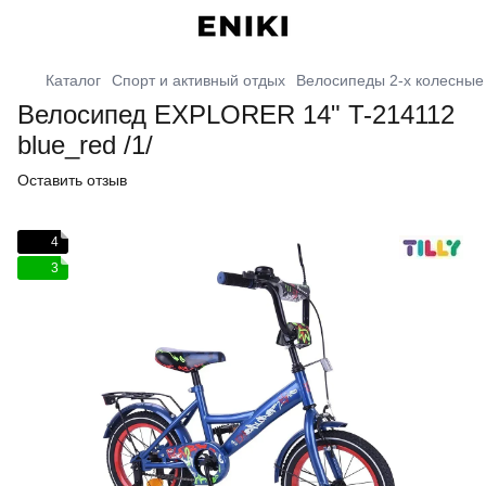
Каталог
Спорт и активный отдых
Велосипеды 2-х колесные
Велосипед EXPLORER 14" T-214112
blue_red /1/
Оставить отзыв
4
3