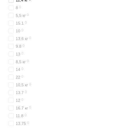
11,4 кг
0
8
0
5,5 кг
0
15.1
0
10
0
13,6 кг
0
9.8
0
13
0
8,5 кг
0
14
0
22
0
10,5 кг
0
13.7
0
12
0
16.7 кг
0
11.8
0
13.75