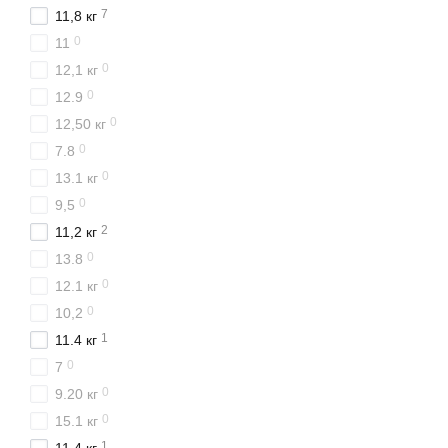
7
11,8 кг
0
11
0
12,1 кг
0
12.9
0
12,50 кг
0
7.8
0
13.1 кг
0
9,5
2
11,2 кг
0
13.8
0
12.1 кг
0
10,2
1
11.4 кг
0
7
0
9.20 кг
0
15.1 кг
1