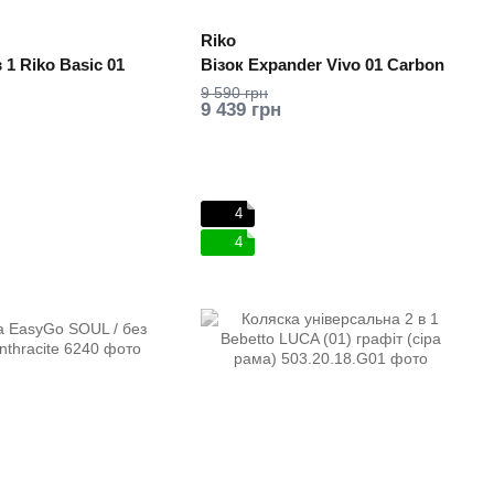
Riko
 1 Riko Basic 01
Візок Expander Vivo 01 Carbon
9 590 грн
9 439 грн
4
4