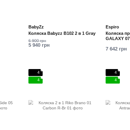
BabyZz
Espiro
Коляска Babyzz B102 2 в 1 Gray
Коляска п
GALAXY 07
6 900 грн
5 940 грн
7 642 грн
4
4
4
4