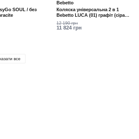
Bebetto
syGo SOUL / без
Коляска універсальна 2 в 1
racite
Bebetto LUCA (01) графіт (сіра
рама)
12 190 грн
11 824 грн
казати все