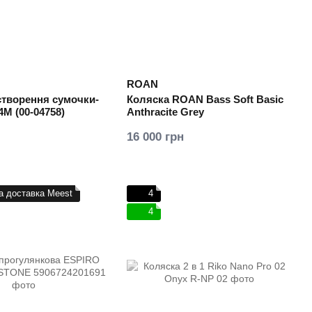
ROAN
створення сумочки-
Коляска ROAN Bass Soft Basic
4M (00-04758)
Anthracite Grey
16 000 грн
а доставка Meest
4
4