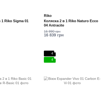
Riko
 1 Riko Sigma 01
Коляска 2 в 1 Riko Naturo Ecco
04 Antracite
16 990 грн
16 839 грн
4
4