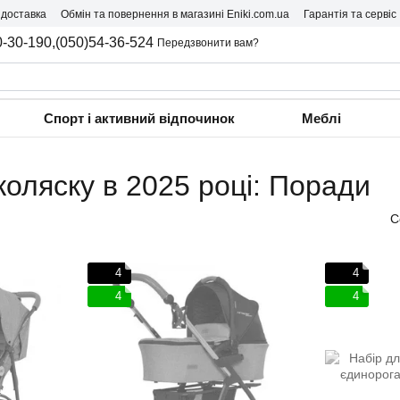
 доставка
Обмін та повернення в магазині Eniki.com.ua
Гарантія та сервіс
0-30-190,
(050)54-36-524
Передзвонити вам?
Спорт і активний відпочинок
Меблі
коляску в 2025 році: Поради
С
4
4
4
4