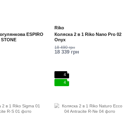
Riko
рогулянкова ESPIRO
Коляска 2 в 1 Riko Nano Pro 02
 STONE
Onyx
18 490 грн
18 339 грн
4
4