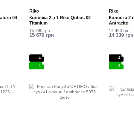
Riko
Riko
aturo 04
Коляска 2 в 1 Riko Qubus 02
Коляска 2 в
Titanium
Antracite
15 990 грн
14 490 грн
15 670 грн
14 339 грн
4
4
4
4