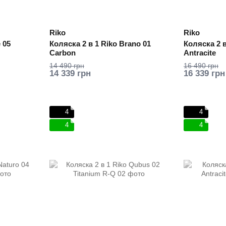
Riko
Riko
 05
Коляска 2 в 1 Riko Brano 01
Коляска 2 в
Carbon
Antracite
14 490 грн
16 490 грн
14 339 грн
16 339 грн
4
4
4
4