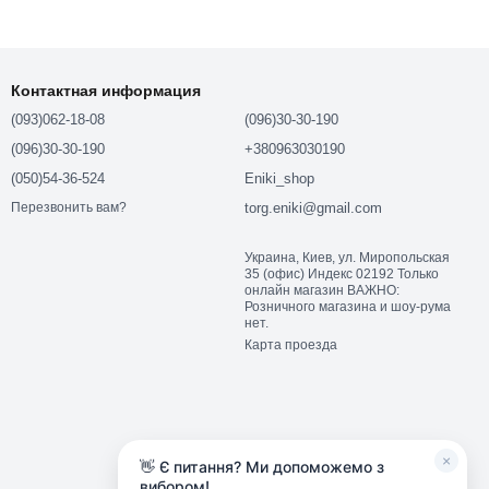
Контактная информация
(093)062-18-08
(096)30-30-190
(096)30-30-190
+380963030190
(050)54-36-524
Eniki_shop
torg.eniki@gmail.com
Перезвонить вам?
Украина, Киев, ул. Миропольская
35 (офис) Индекс 02192 Только
онлайн магазин ВАЖНО:
Розничного магазина и шоу-рума
нет.
Карта проезда
×
👋 Є питання? Ми допоможемо з
вибором!