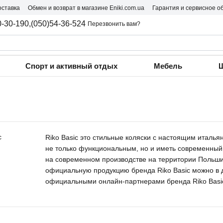
оставка
Обмен и возврат в магазине Eniki.com.ua
Гарантия и сервисное о
0-30-190,
(050)54-36-524
Перезвонить вам?
Спорт и активный отдых
Мебель
Ш
Riko Basic это стильные коляски с настоящим италь
не только функциональным, но и иметь современный 
на современном производстве на территории Польши
официальную продукцию бренда Riko Basic можно в д
официальными онлайн-партнерами бренда Riko Basic