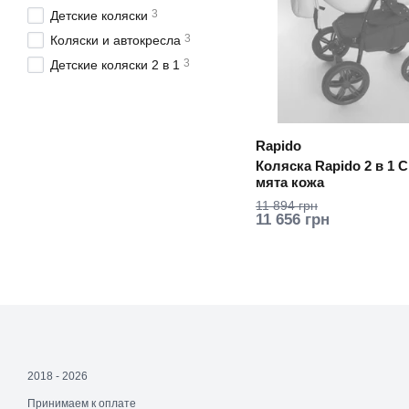
3
Детские коляски
3
Коляски и автокресла
3
Детские коляски 2 в 1
Rapido
Коляска Rapido 2 в 1 C
мята кожа
11 894 грн
11 656 грн
2018 - 2026
Принимаем к оплате