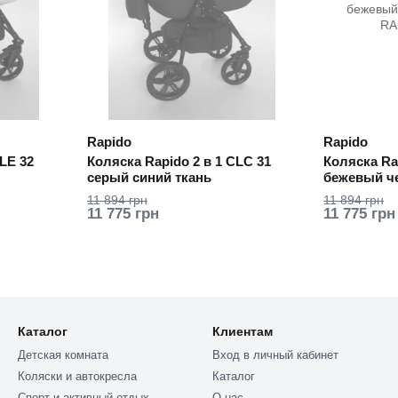
Rapido
Rapido
LE 32
Коляска Rapido 2 в 1 CLC 31
Коляска Ra
серый синий ткань
бежевый ч
11 894 грн
11 894 грн
11 775 грн
11 775 грн
Каталог
Клиентам
Детская комната
Вход в личный кабинет
Коляски и автокресла
Каталог
Спорт и активный отдых
О нас