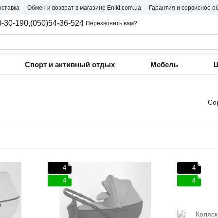
оставка
Обмен и возврат в магазине Eniki.com.ua
Гарантия и сервисное о
0-30-190,
(050)54-36-524
Перезвонить вам?
Спорт и активный отдых
Мебель
Ш
Со
4
4
4
4