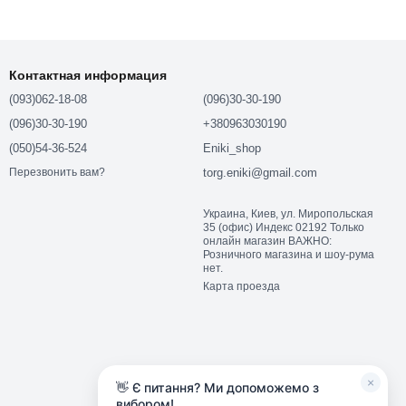
Контактная информация
(093)062-18-08
(096)30-30-190
(096)30-30-190
+380963030190
(050)54-36-524
Eniki_shop
torg.eniki@gmail.com
Перезвонить вам?
Украина, Киев, ул. Миропольская
35 (офис) Индекс 02192 Только
онлайн магазин ВАЖНО:
Розничного магазина и шоу-рума
нет.
Карта проезда
×
👋 Є питання? Ми допоможемо з
вибором!