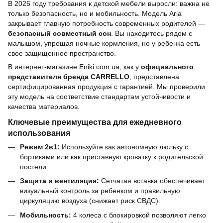
В 2026 году требования к детской мебели выросли: важна не
только безопасность, но и мобильность. Модель Aria
закрывает главную потребность современных родителей —
безопасный совместный сон
. Вы находитесь рядом с
малышом, упрощая ночные кормления, но у ребенка есть
свое защищенное пространство.
В интернет-магазине Eniki.com.ua, как у
официального
представителя
бренда CARRELLO
, представлена
сертифицированная продукция с гарантией. Мы проверили
эту модель на соответствие стандартам устойчивости и
качества материалов.
Ключевые преимущества для ежедневного
использования
Режим 2в1:
Используйте как автономную люльку с
бортиками или как приставную кроватку к родительской
постели.
Защита и вентиляция:
Сетчатая вставка обеспечивает
визуальный контроль за ребенком и правильную
циркуляцию воздуха (снижает риск СВДС).
Мобильность:
4 колеса с блокировкой позволяют легко