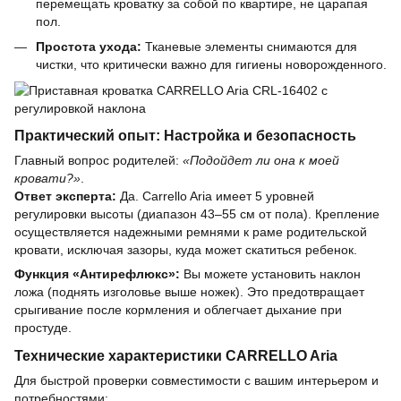
перемещать кроватку за собой по квартире, не царапая
пол.
Простота ухода:
Тканевые элементы снимаются для
чистки, что критически важно для гигиены новорожденного.
Практический опыт: Настройка и безопасность
Главный вопрос родителей:
«Подойдет ли она к моей
кровати?»
.
Ответ эксперта:
Да. Carrello Aria имеет 5 уровней
регулировки высоты (диапазон 43–55 см от пола). Крепление
осуществляется надежными ремнями к раме родительской
кровати, исключая зазоры, куда может скатиться ребенок.
Функция «Антирефлюкс»:
Вы можете установить наклон
ложа (поднять изголовье выше ножек). Это предотвращает
срыгивание после кормления и облегчает дыхание при
простуде.
Технические характеристики CARRELLO Aria
Для быстрой проверки совместимости с вашим интерьером и
потребностями: