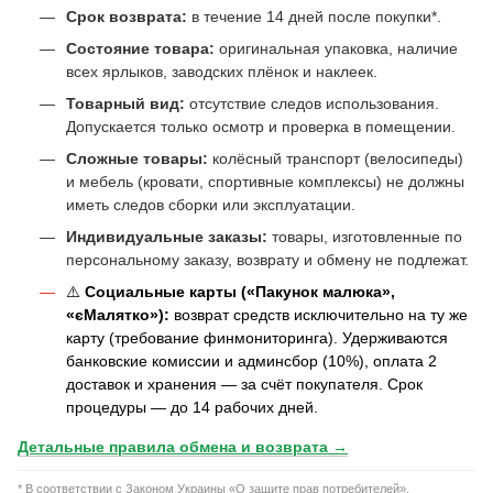
Срок возврата:
в течение 14 дней после покупки*.
Состояние товара:
оригинальная упаковка, наличие
всех ярлыков, заводских плёнок и наклеек.
Товарный вид:
отсутствие следов использования.
Допускается только осмотр и проверка в помещении.
Сложные товары:
колёсный транспорт (велосипеды)
и мебель (кровати, спортивные комплексы) не должны
иметь следов сборки или эксплуатации.
Индивидуальные заказы:
товары, изготовленные по
персональному заказу, возврату и обмену не подлежат.
⚠️
Социальные карты («Пакунок малюка»,
«єМалятко»):
возврат средств исключительно на ту же
карту (требование финмониторинга). Удерживаются
банковские комиссии и админсбор (10%), оплата 2
доставок и хранения — за счёт покупателя. Срок
процедуры — до 14 рабочих дней.
Детальные правила обмена и возврата →
* В соответствии с Законом Украины «О защите прав потребителей».