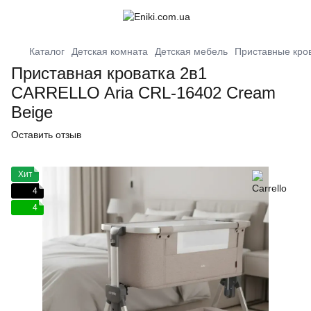
Каталог
Детская комната
Детская мебель
Приставные кров
Приставная кроватка 2в1
CARRELLO Aria CRL-16402 Cream
Beige
Оставить отзыв
Хит
4
4