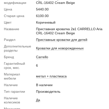
модификации
CRL-16402 Cream Beige
Цена
5440.00
Старая цена
6100.00
Цвет
Коричневый
Название
Приставная кроватка 2в1 CARRELLO Aria
CRL-16402 Cream Beige
Раздел
Приставные кроватки для детей
Дополнительные
Кроватки для новорожденных
разделы
Бренд
Carrello
Гарантийный
6
срок, мес.
Материал
метал + пластмаса
мебели
Наличие
В наличии
Тип гарантии
Производитель
Наличие
Да
колесиков
Механизм