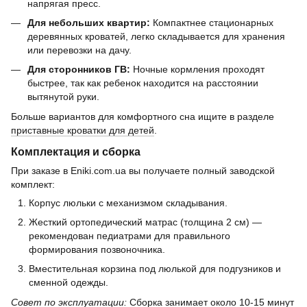
напрягая пресс.
Для небольших квартир:
Компактнее стационарных
деревянных кроватей, легко складывается для хранения
или перевозки на дачу.
Для сторонников ГВ:
Ночные кормления проходят
быстрее, так как ребенок находится на расстоянии
вытянутой руки.
Больше вариантов для комфортного сна ищите в разделе
приставные кроватки для детей
.
Комплектация и сборка
При заказе в Eniki.com.ua вы получаете полный заводской
комплект:
Корпус люльки с механизмом складывания.
Жесткий ортопедический матрас (толщина 2 см) —
рекомендован педиатрами для правильного
формирования позвоночника.
Вместительная корзина под люлькой для подгузников и
сменной одежды.
Совет по эксплуатации:
Сборка занимает около 10-15 минут