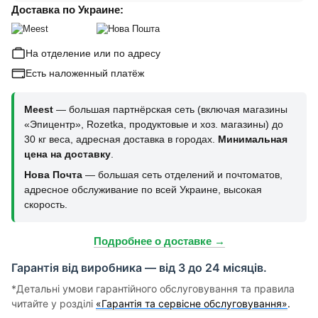
Доставка по Украине:
На отделение или по адресу
Есть наложенный платёж
Meest
— большая партнёрская сеть (включая магазины
«Эпицентр», Rozetka, продуктовые и хоз. магазины) до
30 кг веса, адресная доставка в городах.
Минимальная
цена на доставку
.
Нова Почта
— большая сеть отделений и почтоматов,
адресное обслуживание по всей Украине, высокая
скорость.
Подробнее о доставке →
Гарантія від виробника — від 3 до 24 місяців.
*Детальні умови гарантійного обслуговування та правила
читайте у розділі
«Гарантія та сервісне обслуговування»
.