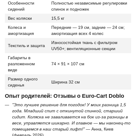
Особенности
Полностью независимые регулировки
сидений
спинок и подножек
Вес коляски
15,5 кг
Колеса и
Передние — 19 см, задние — 24 см;
амортизация
амортизация всех 4 колес
Износостойкая ткань с фильтром
Текстиль и защита
UV50+; вентиляционные секции
Габариты в
разложенном
74 × 91 × 107 см
виде
Размер одного
Ширина 32 см
сиденья
Опыт родителей: Отзывы о Euro-Cart Doblo
"Это лучшее решение для погодок! У моих разница 1,5
года. Младший спит с откинутой спинкой, старший
сидит. Коляска не заваливается на бок из-за разницы в
весе, управляется шикарно. И главное — мы наконец-то
помещаемся в наш старый лифт!"
— Анна, Киев
(февраль 2026).