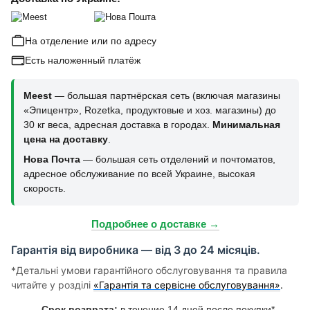
На отделение или по адресу
Есть наложенный платёж
Meest
— большая партнёрская сеть (включая магазины
«Эпицентр», Rozetka, продуктовые и хоз. магазины) до
30 кг веса, адресная доставка в городах.
Минимальная
цена на доставку
.
Нова Почта
— большая сеть отделений и почтоматов,
адресное обслуживание по всей Украине, высокая
скорость.
Подробнее о доставке →
Гарантія від виробника — від 3 до 24 місяців.
*Детальні умови гарантійного обслуговування та правила
читайте у розділі
«Гарантія та сервісне обслуговування»
.
Срок возврата:
в течение 14 дней после покупки*.