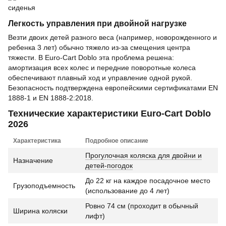
Легкость управления при двойной нагрузке
Везти двоих детей разного веса (например, новорожденного и
ребенка 3 лет) обычно тяжело из-за смещения центра
тяжести. В Euro-Cart Doblo эта проблема решена:
амортизация всех колес и передние поворотные колеса
обеспечивают плавный ход и управление одной рукой.
Безопасность подтверждена европейскими сертификатами EN
1888-1 и EN 1888-2:2018.
Технические характеристики Euro-Cart Doblo
2026
Характеристика
Подробное описание
Прогулочная коляска для двойни и
Назначение
детей-погодок
До 22 кг на каждое посадочное место
Грузоподъемность
(использование до 4 лет)
Ровно 74 см (проходит в обычный
Ширина коляски
лифт)