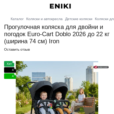
Каталог
Коляски и автокресла
Детские коляски
Коляски дл
Прогулочная коляска для двойни и
погодок Euro-Cart Doblo 2026 до 22 кг
(ширина 74 см) Iron
Оставить отзыв
Хит
4
4