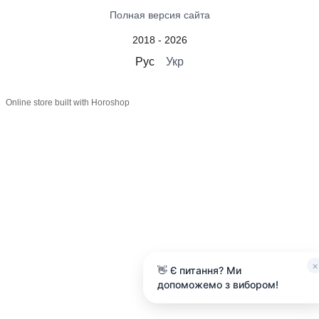
Полная версия сайта
2018 - 2026
Рус
Укр
Online store built with Horoshop
×
👋 Є питання? Ми
допоможемо з вибором!