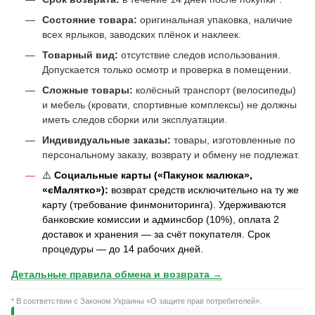
Состояние товара:
оригинальная упаковка, наличие
всех ярлыков, заводских плёнок и наклеек.
Товарный вид:
отсутствие следов использования.
Допускается только осмотр и проверка в помещении.
Сложные товары:
колёсный транспорт (велосипеды)
и мебель (кровати, спортивные комплексы) не должны
иметь следов сборки или эксплуатации.
Индивидуальные заказы:
товары, изготовленные по
персональному заказу, возврату и обмену не подлежат.
⚠️
Социальные карты («Пакунок малюка»,
«єМалятко»):
возврат средств исключительно на ту же
карту (требование финмониторинга). Удерживаются
банковские комиссии и админсбор (10%), оплата 2
доставок и хранения — за счёт покупателя. Срок
процедуры — до 14 рабочих дней.
Детальные правила обмена и возврата →
* В соответствии с Законом Украины «О защите прав потребителей».