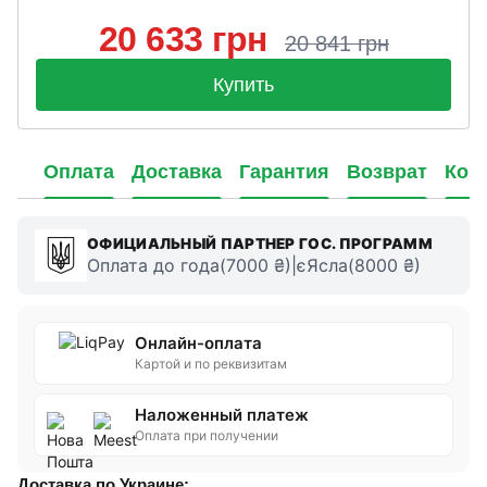
20 633 грн
20 841 грн
Купить
Оплата
Доставка
Гарантия
Возврат
Кон
ОФИЦИАЛЬНЫЙ ПАРТНЕР ГОС. ПРОГРАММ
Оплата до года(7000 ₴)|єЯсла(8000 ₴)
Онлайн-оплата
Картой и по реквизитам
Наложенный платеж
Оплата при получении
Доставка по Украине: