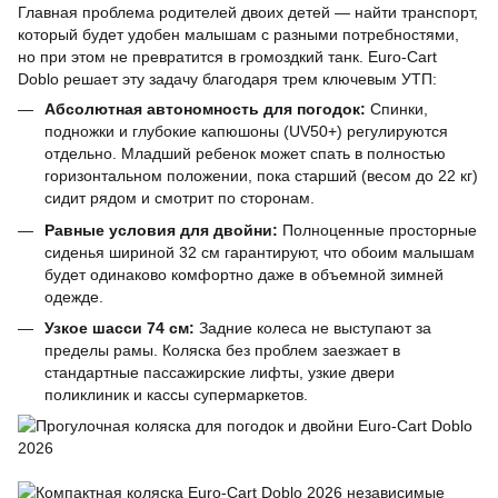
Главная проблема родителей двоих детей — найти транспорт,
который будет удобен малышам с разными потребностями,
но при этом не превратится в громоздкий танк. Euro-Cart
Doblo решает эту задачу благодаря трем ключевым УТП:
Абсолютная автономность для погодок:
Спинки,
подножки и глубокие капюшоны (UV50+) регулируются
отдельно. Младший ребенок может спать в полностью
горизонтальном положении, пока старший (весом до 22 кг)
сидит рядом и смотрит по сторонам.
Равные условия для двойни:
Полноценные просторные
сиденья шириной 32 см гарантируют, что обоим малышам
будет одинаково комфортно даже в объемной зимней
одежде.
Узкое шасси 74 см:
Задние колеса не выступают за
пределы рамы. Коляска без проблем заезжает в
стандартные пассажирские лифты, узкие двери
поликлиник и кассы супермаркетов.