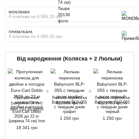
MONOBANK
4 платежа по 4 585.25 грн
ПРИВАТБАНК
4 платежа по 4 585.25 грн
Від народження (Коляска + 2 Люльки)
Прогулочная
Люлька-переноска
Люлька-переноска
коляска для
Babyroom BLP-055
Babyroom BLP-055
двойни и погодок
с твердым дном
с твердым дном
Euro-Cart Doblo
графит
черный
2026 до 22 кг
1 250 грн
1 250 грн
(ширина 74 см) Iron
18 341 грн