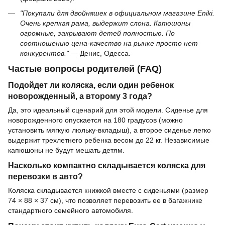
"Покупали для двойняшек в официальном магазине Eniki.
Очень крепкая рама, выдержит слона. Капюшоны
огромные, закрывают детей полностью. По
соотношению цена-качество на рынке просто нет
конкурентов."
— Денис, Одесса.
Частые вопросы родителей (FAQ)
Подойдет ли коляска, если один ребенок
новорожденный, а второму 3 года?
Да, это идеальный сценарий для этой модели. Сиденье для
новорожденного опускается на 180 градусов (можно
установить мягкую люльку-вкладыш), а второе сиденье легко
выдержит трехлетнего ребенка весом до 22 кг. Независимые
капюшоны не будут мешать детям.
Насколько компактно складывается коляска для
перевозки в авто?
Коляска складывается книжкой вместе с сиденьями (размер
74 × 88 × 37 см), что позволяет перевозить ее в багажнике
стандартного семейного автомобиля.