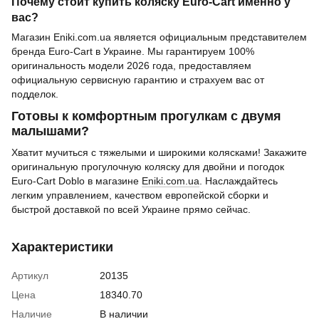
Почему стоит купить коляску Euro-Cart именно у
вас?
Магазин Eniki.com.ua является официальным представителем
бренда Euro-Cart в Украине. Мы гарантируем 100%
оригинальность модели 2026 года, предоставляем
официальную сервисную гарантию и страхуем вас от
подделок.
Готовы к комфортным прогулкам с двумя
малышами?
Хватит мучиться с тяжелыми и широкими колясками! Закажите
оригинальную прогулочную коляску для двойни и погодок
Euro-Cart Doblo в магазине
Eniki.com.ua
. Наслаждайтесь
легким управлением, качеством европейской сборки и
быстрой доставкой по всей Украине прямо сейчас.
Характеристики
Артикул
20135
Цена
18340.70
Наличие
В наличии