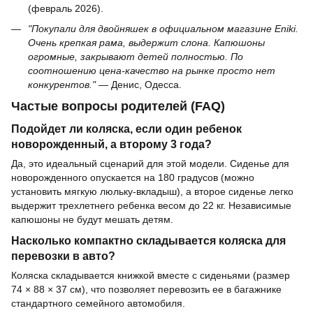
(февраль 2026).
"Покупали для двойняшек в официальном магазине Eniki.
Очень крепкая рама, выдержит слона. Капюшоны
огромные, закрывают детей полностью. По
соотношению цена-качество на рынке просто нет
конкурентов."
— Денис, Одесса.
Частые вопросы родителей (FAQ)
Подойдет ли коляска, если один ребенок
новорожденный, а второму 3 года?
Да, это идеальный сценарий для этой модели. Сиденье для
новорожденного опускается на 180 градусов (можно
установить мягкую люльку-вкладыш), а второе сиденье легко
выдержит трехлетнего ребенка весом до 22 кг. Независимые
капюшоны не будут мешать детям.
Насколько компактно складывается коляска для
перевозки в авто?
Коляска складывается книжкой вместе с сиденьями (размер
74 × 88 × 37 см), что позволяет перевозить ее в багажнике
стандартного семейного автомобиля.