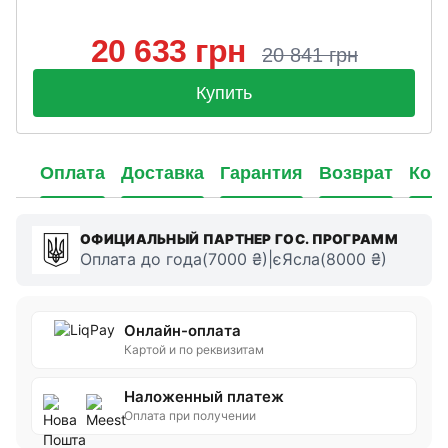
20 633 грн
20 841 грн
Купить
Оплата
Доставка
Гарантия
Возврат
Кон
ОФИЦИАЛЬНЫЙ ПАРТНЕР ГОС. ПРОГРАММ
Оплата до года(7000 ₴)|єЯсла(8000 ₴)
Онлайн-оплата
Картой и по реквизитам
Наложенный платеж
Оплата при получении