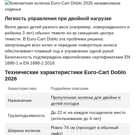
Легкость управления при двойной нагрузке
Везти двоих детей разного веса (например, новорожденного и
ребенка 3 лет) обычно тяжело из-за смещения центра
тяжести. В Euro-Cart Doblo эта проблема решена:
амортизация всех колес и передние поворотные колеса
обеспечивают плавный ход и управление одной рукой.
Безопасность подтверждена европейскими сертификатами EN
1888-1 и EN 1888-2:2018.
Технические характеристики Euro-Cart Doblo
2026
Характеристика
Подробное описание
Прогулочная коляска для двойни и
Назначение
детей-погодок
До 22 кг на каждое посадочное место
Грузоподъемность
(использование до 4 лет)
Ровно 74 см (проходит в обычный
Ширина коляски
лифт)