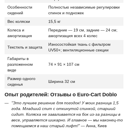
Особенности
Полностью независимые регулировки
сидений
спинок и подножек
Вес коляски
15,5 кг
Колеса и
Передние — 19 см, задние — 24 см;
амортизация
амортизация всех 4 колес
Износостойкая ткань с фильтром
Текстиль и защита
UV50+; вентиляционные секции
Габариты в
разложенном
74 × 91 × 107 см
виде
Размер одного
Ширина 32 см
сиденья
Опыт родителей: Отзывы о Euro-Cart Doblo
"Это лучшее решение для погодок! У моих разница 1,5
года. Младший спит с откинутой спинкой, старший
сидит. Коляска не заваливается на бок из-за разницы в
весе, управляется шикарно. И главное — мы наконец-то
помещаемся в наш старый лифт!"
— Анна, Киев