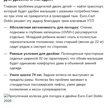
Главная проблема родителей двоих детей — найти транспорт,
который будет удобен малышам с разными потребностями,
но при этом не превратится в громоздкий танк. Euro-Cart
Doblo решает эту задачу благодаря трем ключевым УТП:
Абсолютная автономность для погодок:
Спинки,
подножки и глубокие капюшоны (UV50+) регулируются
отдельно. Младший ребенок может спать в полностью
горизонтальном положении, пока старший (весом до 22 кг)
сидит рядом и смотрит по сторонам.
Равные условия для двойни:
Полноценные просторные
сиденья шириной 32 см гарантируют, что обоим малышам
будет одинаково комфортно даже в объемной зимней
одежде.
Узкое шасси 74 см:
Задние колеса не выступают за
пределы рамы. Коляска без проблем заезжает в
стандартные пассажирские лифты, узкие двери
поликлиник и кассы супермаркетов.