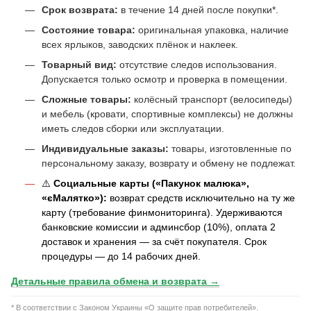
Срок возврата:
в течение 14 дней после покупки*.
Состояние товара:
оригинальная упаковка, наличие
всех ярлыков, заводских плёнок и наклеек.
Товарный вид:
отсутствие следов использования.
Допускается только осмотр и проверка в помещении.
Сложные товары:
колёсный транспорт (велосипеды)
и мебель (кровати, спортивные комплексы) не должны
иметь следов сборки или эксплуатации.
Индивидуальные заказы:
товары, изготовленные по
персональному заказу, возврату и обмену не подлежат.
⚠️
Социальные карты («Пакунок малюка»,
«єМалятко»):
возврат средств исключительно на ту же
карту (требование финмониторинга). Удерживаются
банковские комиссии и админсбор (10%), оплата 2
доставок и хранения — за счёт покупателя. Срок
процедуры — до 14 рабочих дней.
Детальные правила обмена и возврата →
* В соответствии с Законом Украины «О защите прав потребителей».