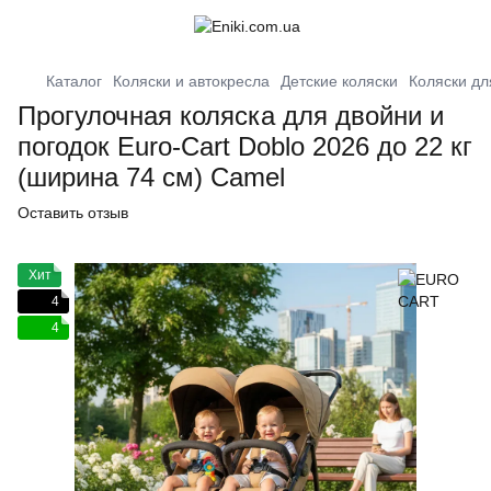
Каталог
Коляски и автокресла
Детские коляски
Коляски дл
Прогулочная коляска для двойни и
погодок Euro-Cart Doblo 2026 до 22 кг
(ширина 74 см) Camel
Оставить отзыв
Хит
4
4