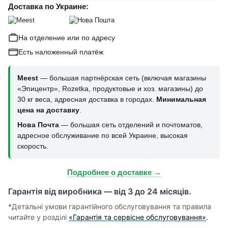
Доставка по Украине:
На отделение или по адресу
Есть наложенный платёж
Meest
— большая партнёрская сеть (включая магазины
«Эпицентр», Rozetka, продуктовые и хоз. магазины) до
30 кг веса, адресная доставка в городах.
Минимальная
цена на доставку
.
Нова Почта
— большая сеть отделений и почтоматов,
адресное обслуживание по всей Украине, высокая
скорость.
Подробнее о доставке →
Гарантія від виробника — від 3 до 24 місяців.
*Детальні умови гарантійного обслуговування та правила
читайте у розділі
«Гарантія та сервісне обслуговування»
.