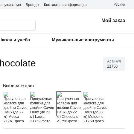
Рус
Укр
бслуживание
Бренды
Контактная информация
Мой заказ
кола и учеба
Музыкальные инструменты
hocolate
Артикул
21758
Выберите цвет