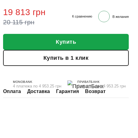
19 813 грн
К сравнению
В желания
20 115 грн
Купить
Купить в 1 клик
MONOBANK
ПРИВАТБАНК
4 платежа по 4 953.25 грн
4 платежа по 4 953.25 грн
Оплата
Доставка
Гарантия
Возврат