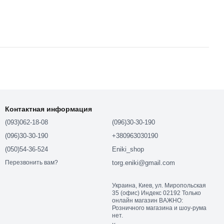
Контактная информация
(093)062-18-08
(096)30-30-190
(096)30-30-190
+380963030190
(050)54-36-524
Eniki_shop
torg.eniki@gmail.com
Перезвонить вам?
Украина, Киев, ул. Миропольская
35 (офис) Индекс 02192 Только
онлайн магазин ВАЖНО:
Розничного магазина и шоу-рума
нет.