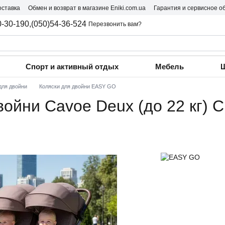
оставка
Обмен и возврат в магазине Eniki.com.ua
Гарантия и сервисное о
0-30-190,
(050)54-36-524
Перезвонить вам?
Спорт и активный отдых
Мебель
Ш
для двойни
Коляски для двойни EASY GO
ойни Cavoe Deux (до 22 кг) C