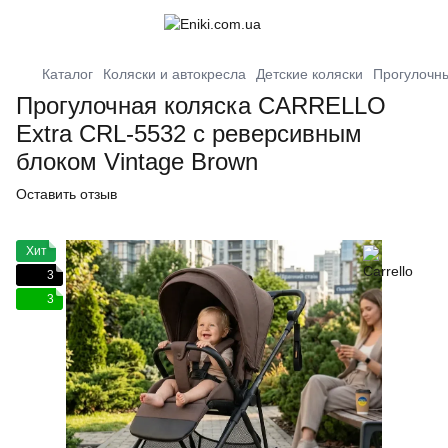
Каталог
Коляски и автокресла
Детские коляски
Прогулочны
Прогулочная коляска CARRELLO
Extra CRL-5532 с реверсивным
блоком Vintage Brown
Оставить отзыв
Хит
3
3