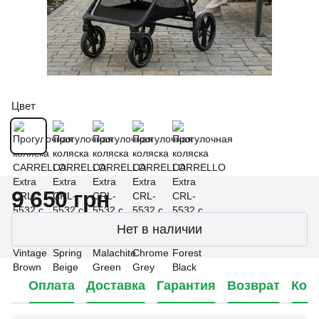
Цвет
9 650 грн
Нет в наличии
Оплата
Доставка
Гарантия
Возврат
Кон