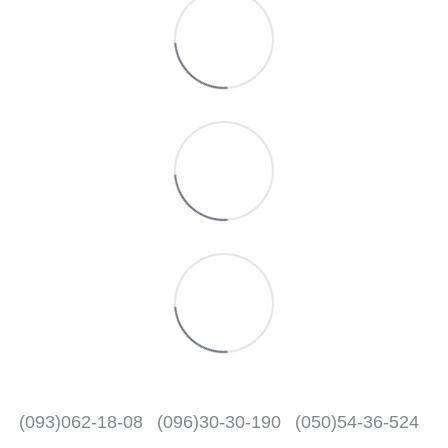
(093)062-18-08
(096)30-30-190
(050)54-36-524