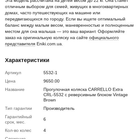
Эта модель рассчитана на детей весом до 22 кг. Она станет
отличным выбором для семей, живущих в многоквартирных
домах, часто путешествующих на машине или
передвигающихся по городу. Если вы ищете оптимальный
баланс между малым весом, маневренностью и полноценным
местом для сна малыша — это ваш вариант. Оформляйте
заказ на оригинальную коляску на сайте
официального
представителя
Eniki.com.ua.
Характеристики
Артикул
5532-1
Цена
9650.00
Название
Прогулочная коляска CARRELLO Extra
CRL-5532 с реверсивным блоком Vintage
Brown
Тип гарантии
Производитель
Гарантийный
6
срок, мес.
Кол-во колес
4
Сложение