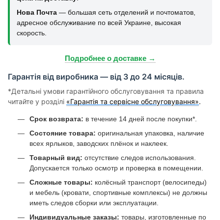
Нова Почта
— большая сеть отделений и почтоматов,
адресное обслуживание по всей Украине, высокая
скорость.
Подробнее о доставке →
Гарантія від виробника — від 3 до 24 місяців.
*Детальні умови гарантійного обслуговування та правила
читайте у розділі
«Гарантія та сервісне обслуговування»
.
Срок возврата:
в течение 14 дней после покупки*.
Состояние товара:
оригинальная упаковка, наличие
всех ярлыков, заводских плёнок и наклеек.
Товарный вид:
отсутствие следов использования.
Допускается только осмотр и проверка в помещении.
Сложные товары:
колёсный транспорт (велосипеды)
и мебель (кровати, спортивные комплексы) не должны
иметь следов сборки или эксплуатации.
Индивидуальные заказы:
товары, изготовленные по