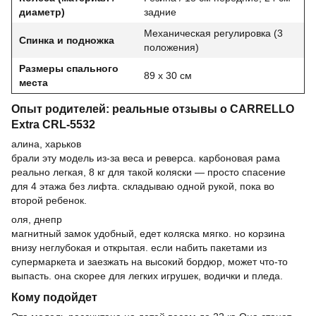
диаметр)
задние
Механическая регулировка (3
Спинка и подножка
положения)
Размеры спального
89 х 30 см
места
Опыт родителей: реальные отзывы о CARRELLO
Extra CRL-5532
алина, харьков
брали эту модель из-за веса и реверса. карбоновая рама
реально легкая, 8 кг для такой коляски — просто спасение
для 4 этажа без лифта. складываю одной рукой, пока во
второй ребенок.
оля, днепр
магнитный замок удобный, едет коляска мягко. но корзина
внизу неглубокая и открытая. если набить пакетами из
супермаркета и заезжать на высокий бордюр, может что-то
выпасть. она скорее для легких игрушек, водички и пледа.
Кому подойдет