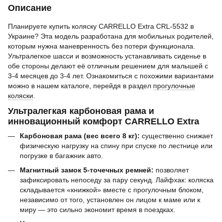
Описание
Планируете купить коляску CARRELLO Extra CRL-5532 в
Украине? Эта модель разработана для мобильных родителей,
которым нужна маневренность без потери функционала.
Ультралегкое шасси и возможность устанавливать сиденье в
обе стороны делают её отличным решением для малышей с
3-4 месяцев до 3-4 лет. Ознакомиться с похожими вариантами
можно в нашем каталоге, перейдя в раздел
прогулочные
коляски
.
Ультралегкая карбоновая рама и
инновационный комфорт CARRELLO Extra
Карбоновая рама (вес всего 8 кг):
существенно снижает
физическую нагрузку на спину при спуске по лестнице или
погрузке в багажник авто.
Магнитный замок 5-точечных ремней:
позволяет
зафиксировать непоседу за пару секунд. Лайфхак: коляска
складывается «книжкой» вместе с прогулочным блоком,
независимо от того, установлен он лицом к маме или к
миру — это сильно экономит время в поездках.