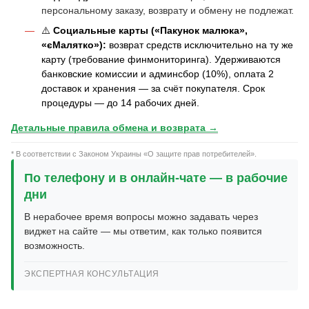
персональному заказу, возврату и обмену не подлежат.
⚠️
Социальные карты («Пакунок малюка»,
«єМалятко»):
возврат средств исключительно на ту же
карту (требование финмониторинга). Удерживаются
банковские комиссии и админсбор (10%), оплата 2
доставок и хранения — за счёт покупателя. Срок
процедуры — до 14 рабочих дней.
Детальные правила обмена и возврата →
* В соответствии с Законом Украины «О защите прав потребителей».
По телефону и в онлайн-чате — в рабочие
дни
В нерабочее время вопросы можно задавать через
виджет на сайте — мы ответим, как только появится
возможность.
ЭКСПЕРТНАЯ КОНСУЛЬТАЦИЯ