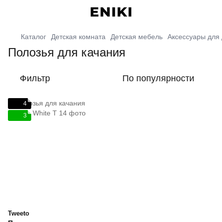
Каталог
Детская комната
Детская мебель
Аксессуары для 
Полозья для качания
Фильтр
По популярности
4
3
Tweeto