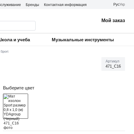
Рус
Укр
бслуживание
Бренды
Контактная информация
Мой заказ
кола и учеба
Музыкальные инструменты
Sport
)
Артикул
471_C16
Выберите цвет