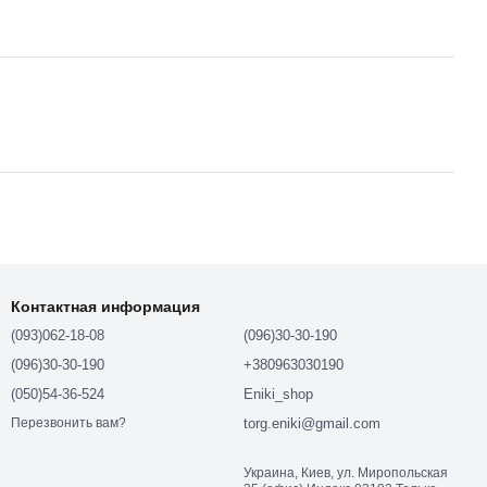
Контактная информация
(093)062-18-08
(096)30-30-190
(096)30-30-190
+380963030190
(050)54-36-524
Eniki_shop
torg.eniki@gmail.com
Перезвонить вам?
Украина, Киев, ул. Миропольская