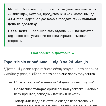
Meest
— большая партнёрская сеть (включая магазины
«Эпицентр», Rozetka, продуктовые и хоз. магазины) до
30 кг веса, адресная доставка в городах.
Минимальная
цена на доставку
.
Нова Почта
— большая сеть отделений и почтоматов,
адресное обслуживание по всей Украине, высокая
скорость.
Подробнее о доставке →
Гарантія від виробника — від 3 до 24 місяців.
*Детальні умови гарантійного обслуговування та правила
читайте у розділі
«Гарантія та сервісне обслуговування»
.
Срок возврата:
в течение 14 дней после покупки*.
Состояние товара:
оригинальная упаковка, наличие
всех ярлыков, заводских плёнок и наклеек.
Товарный вид:
отсутствие следов использования.
Допускается только осмотр и проверка в помещении.