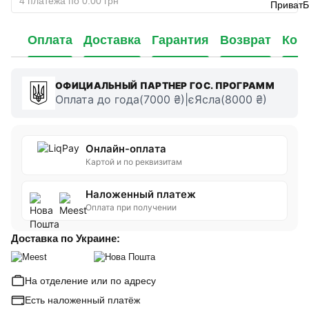
4 платежа по 0.00 грн
Оплата
Доставка
Гарантия
Возврат
Кон
ОФИЦИАЛЬНЫЙ ПАРТНЕР ГОС. ПРОГРАММ
Оплата до года(7000 ₴)|єЯсла(8000 ₴)
Онлайн-оплата
Картой и по реквизитам
Наложенный платеж
Оплата при получении
Доставка по Украине:
На отделение или по адресу
Есть наложенный платёж