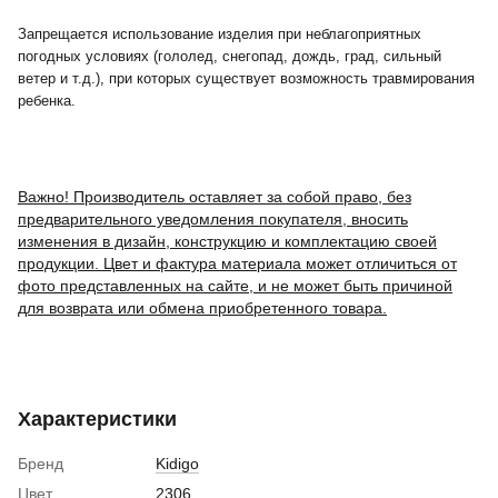
Запрещается использование изделия при неблагоприятных
погодных условиях (гололед, снегопад, дождь, град, сильный
ветер и т.д.), при которых существует возможность травмирования
ребенка.
Важно! Производитель оставляет за собой право, без
предварительного уведомления покупателя, вносить
изменения в дизайн, конструкцию и комплектацию своей
продукции. Цвет и фактура материала может отличиться от
фото представленных на сайте, и не может быть причиной
для возврата или обмена приобретенного товара.
Характеристики
Бренд
Kidigo
Цвет
2306