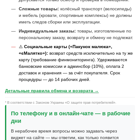
Сложные товары:
колёсный транспорт (велосипеды)
и мебель (кровати, спортивные комплексы) не должны
иметь следов сборки или эксплуатации.
Индивидуальные заказы:
товары, изготовленные по
персональному заказу, возврату и обмену не подлежат.
⚠️
Социальные карты («Пакунок малюка»,
«єМалятко»):
возврат средств исключительно на ту же
карту (требование финмониторинга). Удерживаются
банковские комиссии и админсбор (10%), оплата 2
доставок и хранения — за счёт покупателя. Срок
процедуры — до 14 рабочих дней.
Детальные правила обмена и возврата →
* В соответствии с Законом Украины «О защите прав потребителей».
По телефону и в онлайн-чате — в рабочие
дни
В нерабочее время вопросы можно задавать через
виджет на сайте — мы ответим, как только появится