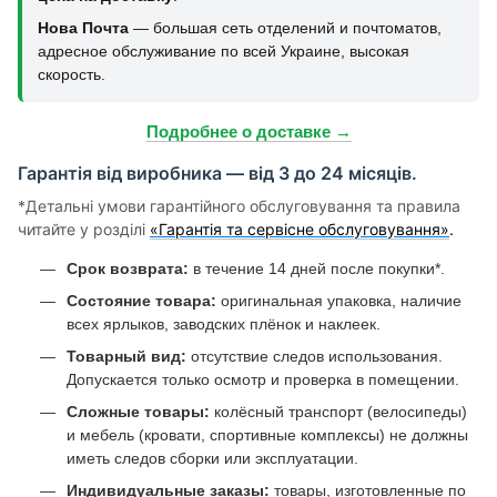
Нова Почта
— большая сеть отделений и почтоматов,
адресное обслуживание по всей Украине, высокая
скорость.
Подробнее о доставке →
Гарантія від виробника — від 3 до 24 місяців.
*Детальні умови гарантійного обслуговування та правила
читайте у розділі
«Гарантія та сервісне обслуговування»
.
Срок возврата:
в течение 14 дней после покупки*.
Состояние товара:
оригинальная упаковка, наличие
всех ярлыков, заводских плёнок и наклеек.
Товарный вид:
отсутствие следов использования.
Допускается только осмотр и проверка в помещении.
Сложные товары:
колёсный транспорт (велосипеды)
и мебель (кровати, спортивные комплексы) не должны
иметь следов сборки или эксплуатации.
Индивидуальные заказы:
товары, изготовленные по