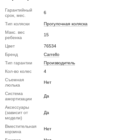
Гарантийный
6
срок, мес.
Тип коляски
Прогулочная коляска
Макс. вес
15
ребенка
Цвет
76534
Бренд
Carrello
Тип гарантии
Производитель
Кол-во колес
4
Съемная
Нет
люлька
Система
Да
амортизации
Аксессуары
(зависит от
Да
модели)
Вместительная
Нет
корзина
Бампер
Нет