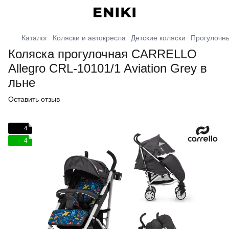
Каталог
Коляски и автокресла
Детские коляски
Прогулочны
Коляска прогулочная CARRELLO
Allegro CRL-10101/1 Aviation Grey в
льне
Оставить отзыв
4
4