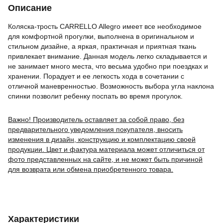
Описание
Коляска-трость CARRELLO Allegro имеет все необходимое
для комфортной прогулки, выполнена в оригинальном и
стильном дизайне, а яркая, практичная и приятная ткань
привлекает внимание. Данная модель легко складывается и
не занимает много места, что весьма удобно при поездках и
хранении. Порадует и ее легкость хода в сочетании с
отличной маневренностью. Возможность выбора угла наклона
спинки позволит ребенку поспать во время прогулок.
Важно! Производитель оставляет за собой право, без
предварительного уведомления покупателя, вносить
изменения в дизайн, конструкцию и комплектацию своей
продукции. Цвет и фактура материала может отличиться от
фото представленных на сайте, и не может быть причиной
для возврата или обмена приобретенного товара.
Характеристики