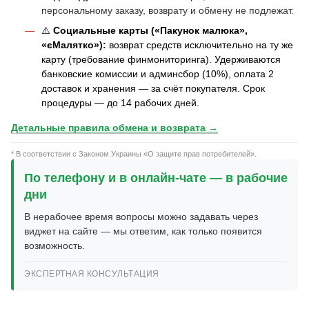
персональному заказу, возврату и обмену не подлежат.
⚠️
Социальные карты («Пакунок малюка»,
«єМалятко»):
возврат средств исключительно на ту же
карту (требование финмониторинга). Удерживаются
банковские комиссии и админсбор (10%), оплата 2
доставок и хранения — за счёт покупателя. Срок
процедуры — до 14 рабочих дней.
Детальные правила обмена и возврата →
* В соответствии с Законом Украины «О защите прав потребителей».
По телефону и в онлайн-чате — в рабочие
дни
В нерабочее время вопросы можно задавать через
виджет на сайте — мы ответим, как только появится
возможность.
ЭКСПЕРТНАЯ КОНСУЛЬТАЦИЯ