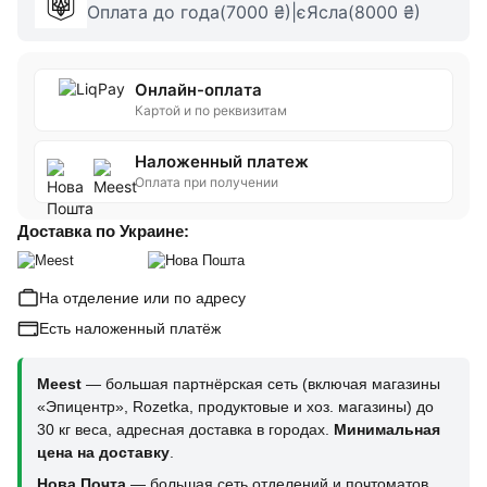
Оплата до года(7000 ₴)|єЯсла(8000 ₴)
Онлайн-оплата
Картой и по реквизитам
Наложенный платеж
Оплата при получении
Доставка по Украине:
На отделение или по адресу
Есть наложенный платёж
Meest
— большая партнёрская сеть (включая магазины
«Эпицентр», Rozetka, продуктовые и хоз. магазины) до
30 кг веса, адресная доставка в городах.
Минимальная
цена на доставку
.
Нова Почта
— большая сеть отделений и почтоматов,