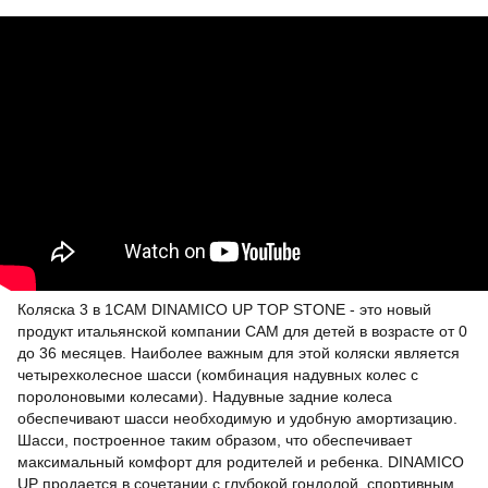
Коляска 3 в 1CAM DINAMICO UP TOP STONE - это новый
продукт итальянской компании CAM для детей в возрасте от 0
до 36 месяцев. Наиболее важным для этой коляски является
четырехколесное шасси (комбинация надувных колес с
поролоновыми колесами). Надувные задние колеса
обеспечивают шасси необходимую и удобную амортизацию.
Шасси, построенное таким образом, что обеспечивает
максимальный комфорт для родителей и ребенка. DINAMICO
UP продается в сочетании с глубокой гондолой, спортивным