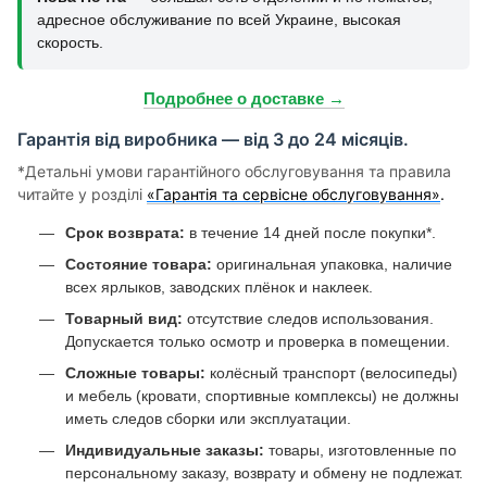
адресное обслуживание по всей Украине, высокая
скорость.
Подробнее о доставке →
Гарантія від виробника — від 3 до 24 місяців.
*Детальні умови гарантійного обслуговування та правила
читайте у розділі
«Гарантія та сервісне обслуговування»
.
Срок возврата:
в течение 14 дней после покупки*.
Состояние товара:
оригинальная упаковка, наличие
всех ярлыков, заводских плёнок и наклеек.
Товарный вид:
отсутствие следов использования.
Допускается только осмотр и проверка в помещении.
Сложные товары:
колёсный транспорт (велосипеды)
и мебель (кровати, спортивные комплексы) не должны
иметь следов сборки или эксплуатации.
Индивидуальные заказы:
товары, изготовленные по
персональному заказу, возврату и обмену не подлежат.