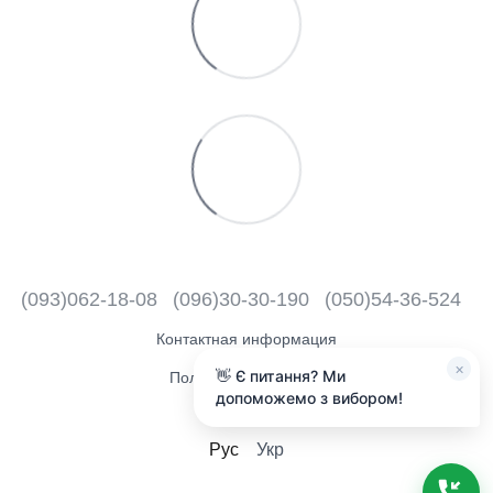
(093)062-18-08
(096)30-30-190
(050)54-36-524
Контактная информация
Полная версия сайта
×
👋 Є питання? Ми
допоможемо з вибором!
2018 - 2026
Рус
Укр