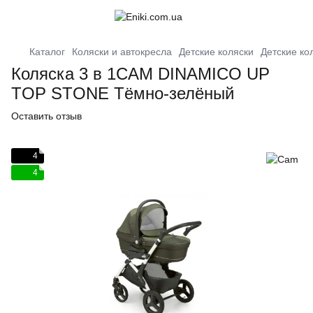
Каталог
Коляски и автокресла
Детские коляски
Детские кол
Коляска 3 в 1CAM DINAMICO UP
TOP STONE Тёмно-зелёный
Оставить отзыв
4
4