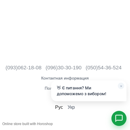
(093)062-18-08
(096)30-30-190
(050)54-36-524
Контактная информация
×
👋 Є питання? Ми
Полная версия сайта
допоможемо з вибором!
2018 - 2026
Рус
Укр
Online store built with Horoshop