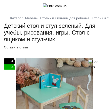
Каталог
Мебель
Столик и стульчик для ребенка
Столик и с
Детский стол и стул зеленый. Для
учебы, рисования, игры. Стол с
ящиком и стульчик.
Оставить отзыв
4
3