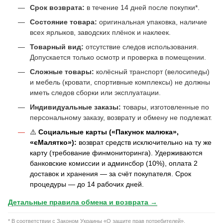
Срок возврата:
в течение 14 дней после покупки*.
Состояние товара:
оригинальная упаковка, наличие
всех ярлыков, заводских плёнок и наклеек.
Товарный вид:
отсутствие следов использования.
Допускается только осмотр и проверка в помещении.
Сложные товары:
колёсный транспорт (велосипеды)
и мебель (кровати, спортивные комплексы) не должны
иметь следов сборки или эксплуатации.
Индивидуальные заказы:
товары, изготовленные по
персональному заказу, возврату и обмену не подлежат.
⚠️
Социальные карты («Пакунок малюка»,
«єМалятко»):
возврат средств исключительно на ту же
карту (требование финмониторинга). Удерживаются
банковские комиссии и админсбор (10%), оплата 2
доставок и хранения — за счёт покупателя. Срок
процедуры — до 14 рабочих дней.
Детальные правила обмена и возврата →
* В соответствии с Законом Украины «О защите прав потребителей».