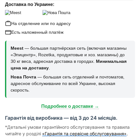
Доставка по Украине:
На отделение или по адресу
Есть наложенный платёж
Meest
— большая партнёрская сеть (включая магазины
«Эпицентр», Rozetka, продуктовые и хоз. магазины) до
30 кг веса, адресная доставка в городах.
Минимальная
цена на доставку
.
Нова Почта
— большая сеть отделений и почтоматов,
адресное обслуживание по всей Украине, высокая
скорость.
Подробнее о доставке →
Гарантія від виробника — від 3 до 24 місяців.
*Детальні умови гарантійного обслуговування та правила
читайте у розділі
«Гарантія та сервісне обслуговування»
.