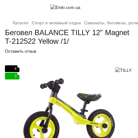
Каталог
Спорт и активный отдых
Самокаты, беговелы, рол
Беговел BALANCE TILLY 12" Magnet
T-212522 Yellow /1/
Оставить отзыв
4
3