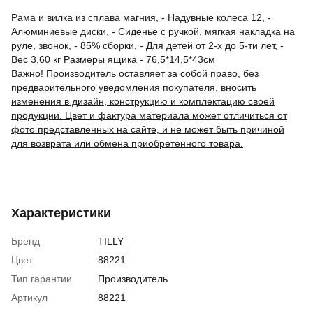
Рама и вилка из сплава магния, - Надувные колеса 12, -
Алюминиевые диски, - Сиденье с ручкой, мягкая накладка на
руле, звонок, - 85% сборки, - Для детей от 2-х до 5-ти лет, -
Вес 3,60 кг Размеры ящика - 76,5*14,5*43см
Важно! Производитель оставляет за собой право, без
предварительного уведомления покупателя, вносить
изменения в дизайн, конструкцию и комплектацию своей
продукции. Цвет и фактура материала может отличиться от
фото представленных на сайте, и не может быть причиной
для возврата или обмена приобретенного товара.
Характеристики
Бренд
TILLY
Цвет
88221
Тип гарантии
Производитель
Артикул
88221