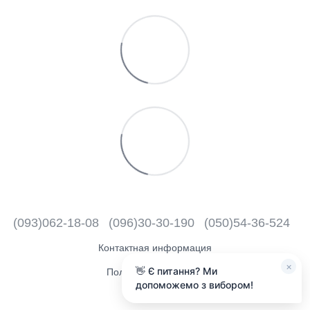
(093)062-18-08
(096)30-30-190
(050)54-36-524
Контактная информация
×
👋 Є питання? Ми
Полная версия сайта
допоможемо з вибором!
2018 - 2026