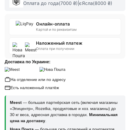
Оплата до года(7000 ₴)|єЯсла(8000 ₴)
Онлайн-оплата
Картой и по реквизитам
Наложенный платеж
Оплата при получении
Доставка по Украине:
На отделение или по адресу
Есть наложенный платёж
Meest
— большая партнёрская сеть (включая магазины
«Эпицентр», Rozetka, продуктовые и хоз. магазины) до
30 кг веса, адресная доставка в городах.
Минимальная
цена на доставку
.
Нова Почта
— большая сеть отделений и почтоматов,