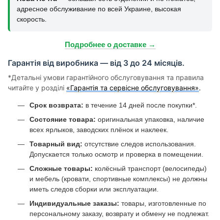
адресное обслуживание по всей Украине, высокая
скорость.
Подробнее о доставке →
Гарантія від виробника — від 3 до 24 місяців.
*Детальні умови гарантійного обслуговування та правила
читайте у розділі
«Гарантія та сервісне обслуговування»
.
Срок возврата:
в течение 14 дней после покупки*.
Состояние товара:
оригинальная упаковка, наличие
всех ярлыков, заводских плёнок и наклеек.
Товарный вид:
отсутствие следов использования.
Допускается только осмотр и проверка в помещении.
Сложные товары:
колёсный транспорт (велосипеды)
и мебель (кровати, спортивные комплексы) не должны
иметь следов сборки или эксплуатации.
Индивидуальные заказы:
товары, изготовленные по
персональному заказу, возврату и обмену не подлежат.