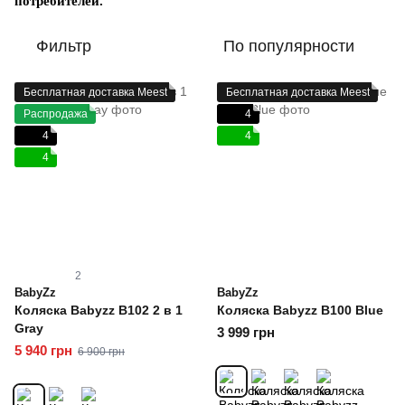
потребителей.
Фильтр
По популярности
Бесплатная доставка Meest
Бесплатная доставка Meest
Распродажа
4
4
4
4
2
BabyZz
BabyZz
Коляска Babyzz B102 2 в 1
Коляска Babyzz B100 Blue
Gray
3 999 грн
5 940 грн
6 900 грн