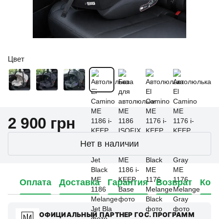
Цвет
2 900 грн
Нет в наличии
Оплата
Доставка
Гарантия
Возврат
Кон
ОФИЦИАЛЬНЫЙ ПАРТНЕР ГОС. ПРОГРАММ