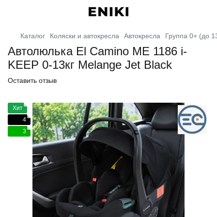
Каталог
Коляски и автокресла
Автокресла
Группа 0+ (до 13
Автолюлька El Camino ME 1186 i-
KEEP 0-13кг Melange Jet Black
Оставить отзыв
Хит
4
3