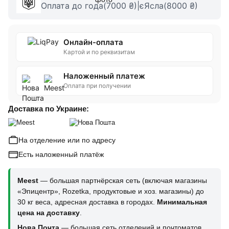
Оплата до года(7000 ₴)|єЯсла(8000 ₴)
Онлайн-оплата
Картой и по реквизитам
Наложенный платеж
Оплата при получении
Доставка по Украине:
На отделение или по адресу
Есть наложенный платёж
Meest
— большая партнёрская сеть (включая магазины
«Эпицентр», Rozetka, продуктовые и хоз. магазины) до
30 кг веса, адресная доставка в городах.
Минимальная
цена на доставку
.
Нова Почта
— большая сеть отделений и почтоматов,