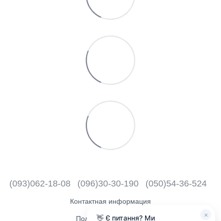
(093)062-18-08
(096)30-30-190
(050)54-36-524
Контактная информация
×
👋 Є питання? Ми
Полная версия сайта