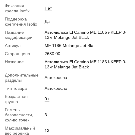
Фиксация
Нет
кресла Isofix
Поддержка
Да
крепления Isofix
Название
Автолюлька El Camino ME 1186 i-KEEP 0-
модификации
13кг Melange Jet Black
Артикул
ME 1186 Melange Jet Bla
Старая цена
2630.00
Название
Автолюлька El Camino ME 1186 i-KEEP 0-
13кг Melange Jet Black
Дополнительные
Автокресла
разделы
Тип товара
Автокресло
Возрастная
0+
группа
Ремень
безопасности,
3
кол-во точек
Максимальный
13
вес ребенка