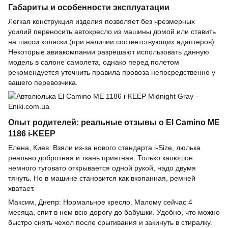
Габариты и особенности эксплуатации
Легкая конструкция изделия позволяет без чрезмерных
усилий переносить автокресло из машины домой или ставить
на шасси коляски (при наличии соответствующих адаптеров).
Некоторые авиакомпании разрешают использовать данную
модель в салоне самолета, однако перед полетом
рекомендуется уточнить правила провоза непосредственно у
вашего перевозчика.
Опыт родителей: реальные отзывы о El Camino ME
1186 i-KEEP
Елена, Киев: Взяли из-за нового стандарта i-Size, люлька
реально добротная и ткань приятная. Только капюшон
немного туговато открывается одной рукой, надо двумя
тянуть. Но в машине становится как вкопанная, ремней
хватает.
Максим, Днепр: Нормальное кресло. Малому сейчас 4
месяца, спит в нем всю дорогу до бабушки. Удобно, что можно
быстро снять чехол после срыгивания и закинуть в стиралку.