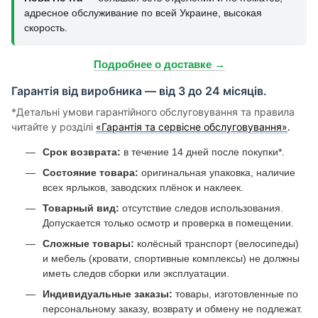
адресное обслуживание по всей Украине, высокая
скорость.
Подробнее о доставке →
Гарантія від виробника — від 3 до 24 місяців.
*Детальні умови гарантійного обслуговування та правила
читайте у розділі
«Гарантія та сервісне обслуговування»
.
Срок возврата:
в течение 14 дней после покупки*.
Состояние товара:
оригинальная упаковка, наличие
всех ярлыков, заводских плёнок и наклеек.
Товарный вид:
отсутствие следов использования.
Допускается только осмотр и проверка в помещении.
Сложные товары:
колёсный транспорт (велосипеды)
и мебель (кровати, спортивные комплексы) не должны
иметь следов сборки или эксплуатации.
Индивидуальные заказы:
товары, изготовленные по
персональному заказу, возврату и обмену не подлежат.