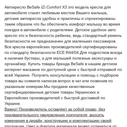
Автокресло BeSafe iZi Comfort X3 это модель кресла для
автомобиля станет любимым местом Вашего малыша,
детские автокресла удобны и практичны и спроектированы
таким образом что бы обеспечить комфорт малышу во время
поездок в автомобиле с родителями. Детское удобное авто
кресло это и безопасность ребенка, ведь стандартный ремень
безопасности не предназначен для маленьких пассажиров.
Все кресла европейских производителей сертифицированы
по стандарту безопасности ECE R44/04.Для подростков всегда
в наличии бустеры, а для малышей полезные аксессуары и
органайзер. Купить товары бренда BeSafe в нашем детском
интернет магазине по доступной цене с быстрой отправкой по
всей Украине. Получить консультацию и помощь с подбором
товара вы сожмите написав вопрос в чат или позвонив по
указанным номерам.Мы продаем качественные
сертифицированные детские товары Украинских и
Европейских производителей с быстрой доставкой по
Украине.
Важно! Производитель оставляет за собой право, без
предварительного уведомления покупателя, вносить
изменения в дизайн, конструкцию и комплектацию своей
продукции. Цвет и фактура материала может отличиться от