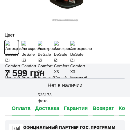
Цвет
7 599 грн
Нет в наличии
Оплата
Доставка
Гарантия
Возврат
Кон
ОФИЦИАЛЬНЫЙ ПАРТНЕР ГОС. ПРОГРАММ