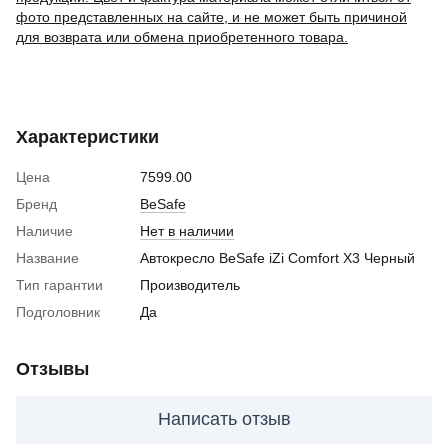
фото представленных на сайте, и не может быть причиной
для возврата или обмена приобретенного товара.
Характеристики
Цена
7599.00
Бренд
BeSafe
Наличие
Нет в наличии
Название
Автокресло BeSafe iZi Comfort X3 Черный
Тип гарантии
Производитель
Подголовник
Да
Отзывы
Написать отзыв