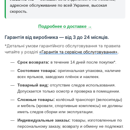
адресное обслуживание по всей Украине, высокая
скорость.
Подробнее о доставке →
Гарантія від виробника — від 3 до 24 місяців.
*Детальні умови гарантійного обслуговування та правила
читайте у розділі
«Гарантія та сервісне обслуговування»
.
Срок возврата:
в течение 14 дней после покупки*.
Состояние товара:
оригинальная упаковка, наличие
всех ярлыков, заводских плёнок и наклеек.
Товарный вид:
отсутствие следов использования.
Допускается только осмотр и проверка в помещении.
Сложные товары:
колёсный транспорт (велосипеды)
и мебель (кровати, спортивные комплексы) не должны
иметь следов сборки или эксплуатации.
Индивидуальные заказы:
товары, изготовленные по
персональному заказу, возврату и обмену не подлежат.