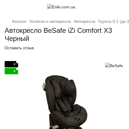
Каталог
Коляски и автокресла
Автокресла
Группа 0-1 (до 1
Автокресло BeSafe iZi Comfort X3
Черный
Оставить отзыв
4
4