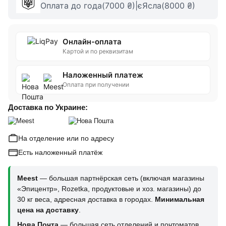
Оплата до года(7000 ₴)|єЯсла(8000 ₴)
Онлайн-оплата
Картой и по реквизитам
Наложенный платеж
Оплата при получении
Доставка по Украине:
На отделение или по адресу
Есть наложенный платёж
Meest
— большая партнёрская сеть (включая магазины
«Эпицентр», Rozetka, продуктовые и хоз. магазины) до
30 кг веса, адресная доставка в городах.
Минимальная
цена на доставку
.
Нова Почта
— большая сеть отделений и почтоматов,