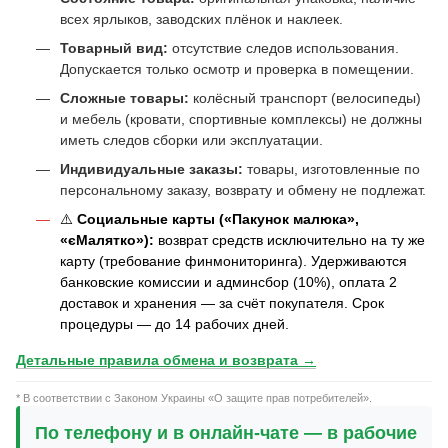
всех ярлыков, заводских плёнок и наклеек.
Товарный вид:
отсутствие следов использования.
Допускается только осмотр и проверка в помещении.
Сложные товары:
колёсный транспорт (велосипеды)
и мебель (кровати, спортивные комплексы) не должны
иметь следов сборки или эксплуатации.
Индивидуальные заказы:
товары, изготовленные по
персональному заказу, возврату и обмену не подлежат.
⚠️
Социальные карты («Пакунок малюка»,
«єМалятко»):
возврат средств исключительно на ту же
карту (требование финмониторинга). Удерживаются
банковские комиссии и админсбор (10%), оплата 2
доставок и хранения — за счёт покупателя. Срок
процедуры — до 14 рабочих дней.
Детальные правила обмена и возврата →
* В соответствии с Законом Украины «О защите прав потребителей».
По телефону и в онлайн-чате — в рабочие