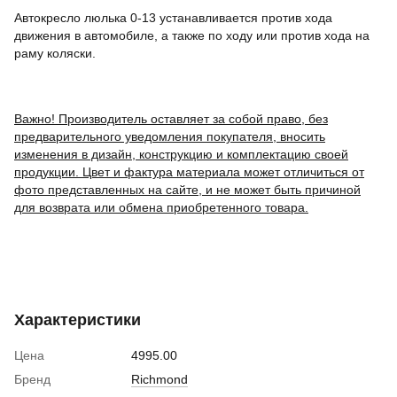
Автокресло люлька 0-13 устанавливается против хода
движения в автомобиле, а также по ходу или против хода на
раму коляски.
Важно! Производитель оставляет за собой право, без
предварительного уведомления покупателя, вносить
изменения в дизайн, конструкцию и комплектацию своей
продукции. Цвет и фактура материала может отличиться от
фото представленных на сайте, и не может быть причиной
для возврата или обмена приобретенного товара.
Характеристики
Цена
4995.00
Бренд
Richmond