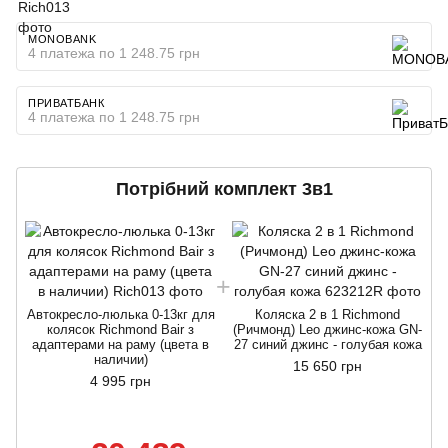
MONOBANK
4 платежа по 1 248.75 грн
ПРИВАТБАНК
4 платежа по 1 248.75 грн
Потрібний комплект 3в1
Автокресло-люлька 0-13кг для
Коляска 2 в 1 Richmond
А
колясок Richmond Bair з
(Ричмонд) Leo джинс-кожа GN-
адаптерами на раму (цвета в
27 синий джинс - голубая кожа
наличии)
15 650 грн
4 995 грн