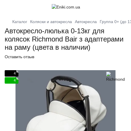
Каталог
Коляски и автокресла
Автокресла
Группа 0+ (до 13
Автокресло-люлька 0-13кг для
колясок Richmond Bair з адаптерами
на раму (цвета в наличии)
Оставить отзыв
4
4