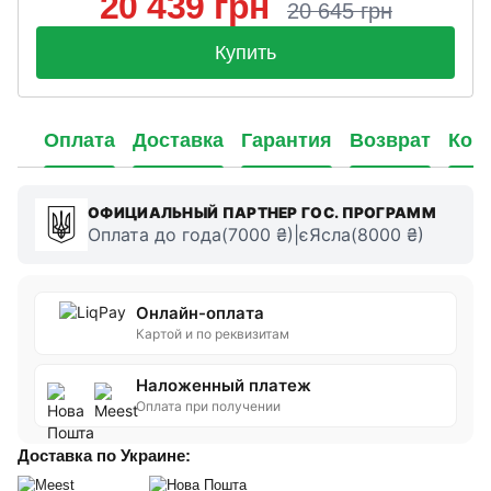
20 439 грн
20 645 грн
Купить
Оплата
Доставка
Гарантия
Возврат
Кон
ОФИЦИАЛЬНЫЙ ПАРТНЕР ГОС. ПРОГРАММ
Оплата до года(7000 ₴)|єЯсла(8000 ₴)
Онлайн-оплата
Картой и по реквизитам
Наложенный платеж
Оплата при получении
Доставка по Украине: