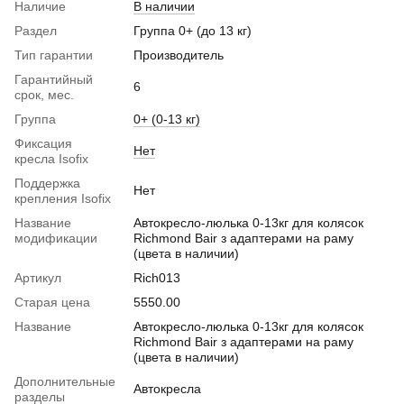
Наличие
В наличии
Раздел
Группа 0+ (до 13 кг)
Тип гарантии
Производитель
Гарантийный
6
срок, мес.
Группа
0+ (0-13 кг)
Фиксация
Нет
кресла Isofix
Поддержка
Нет
крепления Isofix
Название
Автокресло-люлька 0-13кг для колясок
модификации
Richmond Bair з адаптерами на раму
(цвета в наличии)
Артикул
Rich013
Старая цена
5550.00
Название
Автокресло-люлька 0-13кг для колясок
Richmond Bair з адаптерами на раму
(цвета в наличии)
Дополнительные
Автокресла
разделы