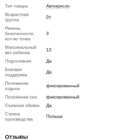
Тип товара
Автокресло
Возрастная
0+
группа
Ремень
безопасности,
3
кол-во точек
Максимальный
13
вес ребенка
Подголовник
Да
Боковая
Да
поддержка
Положение
фиксированный
отдыха
Положение сна
фиксированный
Съемная обивка
Да
Страна
Польша
производства
Отзывы