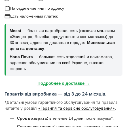
На отделение или по адресу
Есть наложенный платёж
Meest
— большая партнёрская сеть (включая магазины
«Эпицентр», Rozetka, продуктовые и хоз. магазины) до
30 кг веса, адресная доставка в городах.
Минимальная
цена на доставку
.
Нова Почта
— большая сеть отделений и почтоматов,
адресное обслуживание по всей Украине, высокая
скорость.
Подробнее о доставке →
Гарантія від виробника — від 3 до 24 місяців.
*Детальні умови гарантійного обслуговування та правила
читайте у розділі
«Гарантія та сервісне обслуговування»
.
Срок возврата:
в течение 14 дней после покупки*.
Состояние товара:
оригинальная упаковка, наличие