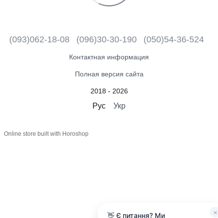
(093)062-18-08
(096)30-30-190
(050)54-36-524
Контактная информация
Полная версия сайта
2018 - 2026
Рус
Укр
Online store built with Horoshop
×
👋 Є питання? Ми