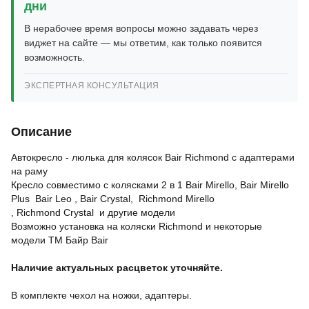
дни
В нерабочее время вопросы можно задавать через
виджет на сайте — мы ответим, как только появится
возможность.
ЭКСПЕРТНАЯ КОНСУЛЬТАЦИЯ
Описание
Автокресло - люлька для колясок Bair Richmond c адаптерами
на раму
Кресло совместимо с колясками 2 в 1 Bair Mirello, Bair Mirello
Plus Bair Leo , Bair Crystal, Richmond Mirello
, Richmond Crystal и другие модели
Возможно установка на коляски Richmond и некоторые
модели ТМ Байр Bair
Наличие актуальных расцветок уточняйте.
В комплекте чехол на ножки, адаптеры.