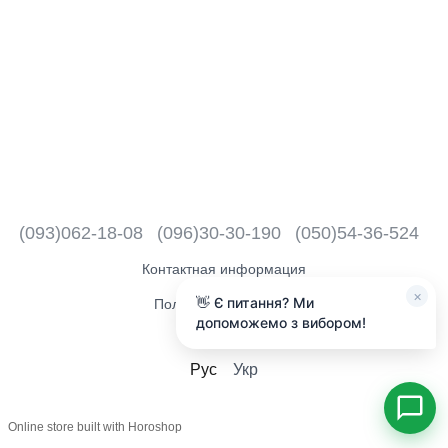
(093)062-18-08
(096)30-30-190
(050)54-36-524
Контактная информация
×
👋 Є питання? Ми
Полная версия сайта
допоможемо з вибором!
2018 - 2026
Рус
Укр
Online store built with Horoshop