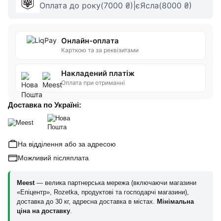
Оплата до року(7000 ₴)|єЯсла(8000 ₴)
Онлайн-оплата
Карткою та за реквізитами
Накладений платіж
Оплата при отриманні
Доставка по Україні:
На відділення або за адресою
Можливий післяплата
Meest
— велика партнерська мережа (включаючи магазини
«Епіцентр», Rozetka, продуктові та господарчі магазини),
доставка до 30 кг, адресна доставка в містах.
Мінімальна
ціна на доставку
.