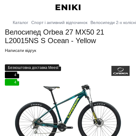
Каталог
Спорт і активний відпочинок
Велосипеди 2-х колісн
Велосипед Orbea 27 MX50 21
L20015NS S Ocean - Yellow
Написати відгук
Безкоштовна доставка Meest
4
4