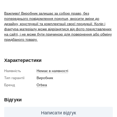
Важливо! Виробник залишає за собою право, без
попереднього повідомлення покупця, вносити зміни до
дизайну, конструкції та комплектації своєї продукції. Колір і
фактура матеріалу може відрізнятися від фото представлених
на сайті, і не може бути причиною для повернення або обміну
придбаного товару.
Характеристики
Наявність
Немає в наявності
Тип гарантії
Виробник
Бренд
Orbea
Відгуки
Написати відгук