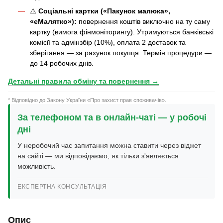
⚠️
Соціальні картки («Пакунок малюка»,
«єМалятко»):
повернення коштів виключно на ту саму
картку (вимога фінмоніторингу). Утримуються банківські
комісії та адмінзбір (10%), оплата 2 доставок та
зберігання — за рахунок покупця. Термін процедури —
до 14 робочих днів.
Детальні правила обміну та повернення →
* Відповідно до Закону України «Про захист прав споживачів».
За телефоном та в онлайн-чаті — у робочі
дні
У неробочий час запитання можна ставити через віджет
на сайті — ми відповідаємо, як тільки з'являється
можливість.
ЕКСПЕРТНА КОНСУЛЬТАЦІЯ
Опис