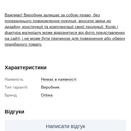
Важливо! Виробник залишає за собою право, без
попереднього повідомлення покупця, вносити зміни до
дизайну, конструкції та комплектації своєї продукції. Колір і
фактура матеріалу може відрізнятися від фото представлених
на сайті, і не може бути причиною для повернення або обміну
придбаного товару.
Характеристики
Наявність
Немає в наявності
Тип гарантії
Виробник
Бренд
Orbea
Відгуки
Написати відгук