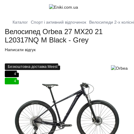
Каталог
Спорт і активний відпочинок
Велосипеди 2-х колісн
Велосипед Orbea 27 MX20 21
L20317NQ M Black - Grey
Написати відгук
Безкоштовна доставка Meest
4
4