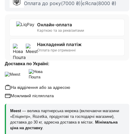
Оплата до року(7000 ₴)|єЯсла(8000 ₴)
Онлайн-оплата
Карткою та за реквізитами
Накладений платіж
Оплата при отриманні
Доставка по Україні:
На відділення або за адресою
Можливий післяплата
Meest
— велика партнерська мережа (включаючи магазини
«Епіцентр», Rozetka, продуктові та господарчі магазини),
доставка до 30 кг, адресна доставка в містах.
Мінімальна
ціна на доставку
.