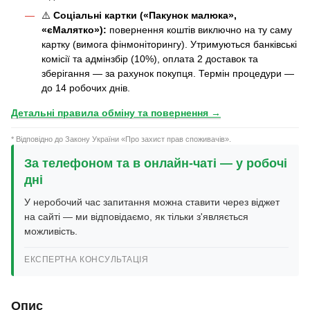
⚠️
Соціальні картки («Пакунок малюка»,
«єМалятко»):
повернення коштів виключно на ту саму
картку (вимога фінмоніторингу). Утримуються банківські
комісії та адмінзбір (10%), оплата 2 доставок та
зберігання — за рахунок покупця. Термін процедури —
до 14 робочих днів.
Детальні правила обміну та повернення →
* Відповідно до Закону України «Про захист прав споживачів».
За телефоном та в онлайн-чаті — у робочі
дні
У неробочий час запитання можна ставити через віджет
на сайті — ми відповідаємо, як тільки з'являється
можливість.
ЕКСПЕРТНА КОНСУЛЬТАЦІЯ
Опис